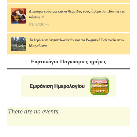
Διάφορα τρόφιμα και οι θερμίδες τους, άρθρο 3ο. Πώς να τις
κάψουμε!
21/07/2026
Το Ιερό των Αιγυπτίων θεών και το Ρωμαϊκό Βαλανείο στον
Μαραθώνα
17/07/2026
Εορτολόγιο-Παγκόσμιες ημέρες
Διάφορα τρόφιμα και οι θερμίδες τους, άρθρο 2ο. Πώς να τις
κάψουμε!
14/07/2026
Μαρία Κάλλας, η αιώνια: οι ωραιότερες άριες
12/07/2026
There are no events.
Το Λύκειο του Αριστοτέλη
10/07/2026