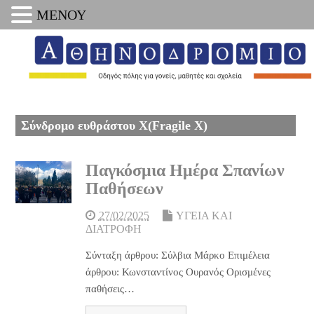
ΜΕΝΟΥ
Σύνδρομο ευθράστου X(Fragile X)
Παγκόσμια Ημέρα Σπανίων
Παθήσεων
27/02/2025
ΥΓΕΙΑ ΚΑΙ
ΔΙΑΤΡΟΦΗ
Σύνταξη άρθρου: Σύλβια Mάρκο Επιμέλεια
άρθρου: Κωνσταντίνος Ουρανός Ορισμένες
παθήσεις…