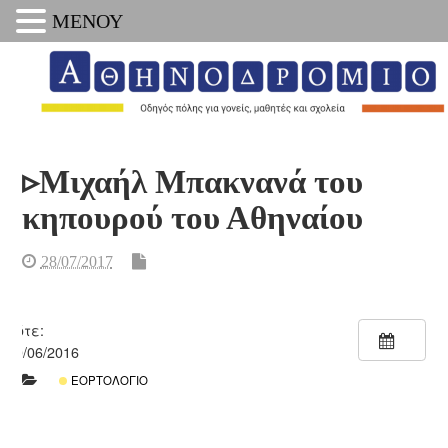
ΜΕΝΟΥ
▹Μιχαήλ Μπακνανά του
κηπουρού του Αθηναίου
28/07/2017
Πότε:
30/06/2016
ΕΟΡΤΟΛΌΓΙΟ