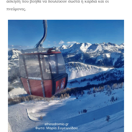
άσκηση που βοηθά να δουλεύουν σωστά η καρδιά και οι
πνεύμονες.