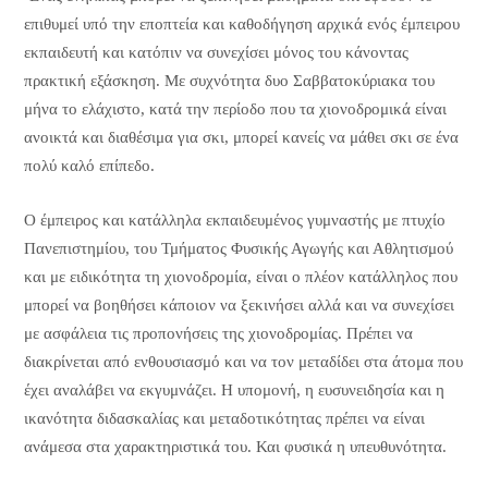
επιθυμεί υπό την εποπτεία και καθοδήγηση αρχικά ενός έμπειρου
εκπαιδευτή και κατόπιν να συνεχίσει μόνος του κάνοντας
πρακτική εξάσκηση. Με συχνότητα δυο Σαββατοκύριακα του
μήνα το ελάχιστο, κατά την περίοδο που τα χιονοδρομικά είναι
ανοικτά και διαθέσιμα για σκι, μπορεί κανείς να μάθει σκι σε ένα
πολύ καλό επίπεδο.
Ο έμπειρος και κατάλληλα εκπαιδευμένος γυμναστής με πτυχίο
Πανεπιστημίου, του Τμήματος Φυσικής Αγωγής και Αθλητισμού
και με ειδικότητα τη χιονοδρομία, είναι ο πλέον κατάλληλος που
μπορεί να βοηθήσει κάποιον να ξεκινήσει αλλά και να συνεχίσει
με ασφάλεια τις προπονήσεις της χιονοδρομίας. Πρέπει να
διακρίνεται από ενθουσιασμό και να τον μεταδίδει στα άτομα που
έχει αναλάβει να εκγυμνάζει. Η υπομονή, η ευσυνειδησία και η
ικανότητα διδασκαλίας και μεταδοτικότητας πρέπει να είναι
ανάμεσα στα χαρακτηριστικά του. Και φυσικά η υπευθυνότητα.