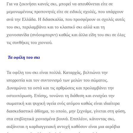
Για να ξεκινήσει κανείς σκι, μπορεί να απευθύνεται είτε σε
μεμονωμένους προπονητές είτε σε ειδικές σχολές, που υπάρχουν
ανά την Ελλάδα. Η διδασκαλία, που προσφέρουν οι σχολές αυτές
του σκι, περιλαμβάνει και το κλασικό σκι αλλά και τη
χιονοσανίδα (σνόουμπορντ) καθώς και άλλα είδη του σκι σε όλες
τις συνθήκες του χιονιού.
Τα οφέλη του σκι
Τα οφέλη του σκι είναι πολλά. Καταρχάς, βελτιώνει την
ισορροπία και τον συντονισμό των μελών του σώματος.
Δυναμώνει τα οστά και τις αρθρώσεις και προλαμβάνει την
οστεοπόρωση. Επίσης, τονώνει τη διάθεση και ενισχύει την
σωματική και ψυχική υγεία ενός ατόμου καθώς είναι ιδιαίτερα
διασκεδαστικό άθλημα, το οποίο, μην ξεχνάμε, γίνεται στη φύση,
στα επιβλητικά χιονισμένα βουνά. Επιπλέον, κάνοντας σκι,
αυξάνεται η καρδιαγγειακή αντοχή καθόσον είναι μια αερόβια