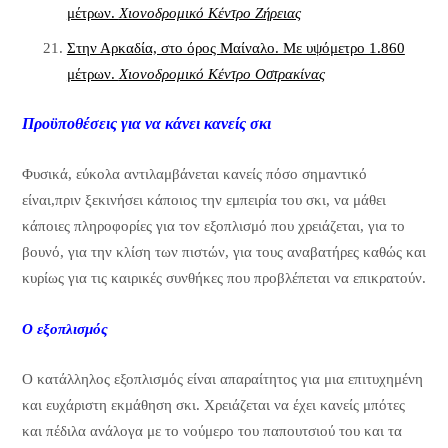
μέτρων.
Χιονοδρομικό Κέντρο Ζήρειας
Στην Αρκαδία, στο όρος Μαίναλο. Με υψόμετρο 1.860
μέτρων.
Χιονοδρομικό Κέντρο Οστρακίνας
Προϋποθέσεις για να κάνει κανείς σκι
Φυσικά, εύκολα αντιλαμβάνεται κανείς πόσο σημαντικό
είναι,πριν ξεκινήσει κάποιος την εμπειρία του σκι, να μάθει
κάποιες πληροφορίες για τον εξοπλισμό που χρειάζεται, για το
βουνό, για την κλίση των πιστών, για τους αναβατήρες καθώς και
κυρίως για τις καιρικές συνθήκες που προβλέπεται να επικρατούν.
Ο εξοπλισμός
Ο κατάλληλος εξοπλισμός είναι απαραίτητος για μια επιτυχημένη
και ευχάριστη εκμάθηση σκι. Χρειάζεται να έχει κανείς μπότες
και πέδιλα ανάλογα με το νούμερο του παπουτσιού του και τα