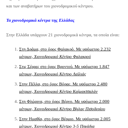
και των αναβατήρων του χιονοδρομικού κέντρου.
Τα χιονοδρομικά κέντρα της Ελλάδας
Στην Ελλάδα υπάρχουν 21 χιονοδρομικά κέντρα, τα οποία είναι:
Στη Δράμα, στο όρος Φαλακρό. Με υψόμετρο 2.232
μέτρων,
Χιονοδρομικό Κέντρο Φαλακρού
Στις Σέρρες στο όρος Βροντού. Με υψόμετρο 1.847
μέτρων,
Χιονοδρομικό Κέντρο Λαϊλιάς
Στην Πέλλα, στο όρος Βόρας. Με υψόμετρο 2.480
μέτρων,
Χιονοδρομικό Κέντρο Καϊμακτσαλάν
Στη Φλώρινα, στο όρος Βέρνο. Με υψόμετρο 2.000
μέτρων,
Χιονοδρομικό Κέντρο Βίγλας Πισοδερίου
Στην Ημαθία, στο όρος Βέρμιο. Με υψόμετρο 2.005
μέτρων,
Χιονοδρομικό Κέντρο 3-5 Πηγάδια