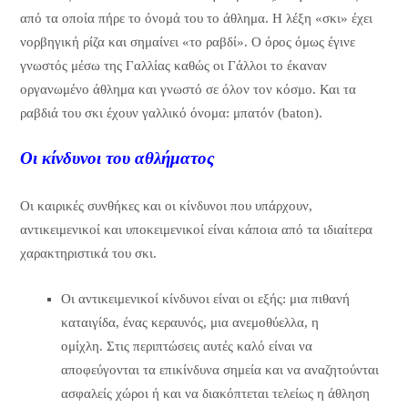
από τα οποία πήρε το όνομά του το άθλημα. Η λέξη «σκι» έχει
νορβηγική ρίζα και σημαίνει «το ραβδί». Ο όρος όμως έγινε
γνωστός μέσω της Γαλλίας καθώς οι Γάλλοι το έκαναν
οργανωμένο άθλημα και γνωστό σε όλον τον κόσμο. Και τα
ραβδιά του σκι έχουν γαλλικό όνομα: μπατόν (baton).
Οι κίνδυνοι του αθλήματος
Οι καιρικές συνθήκες και οι κίνδυνοι που υπάρχουν,
αντικειμενικοί και υποκειμενικοί είναι κάποια από τα ιδιαίτερα
χαρακτηριστικά του σκι.
Οι αντικειμενικοί κίνδυνοι είναι οι εξής: μια πιθανή
καταιγίδα, ένας κεραυνός, μια ανεμοθύελλα, η
ομίχλη. Στις περιπτώσεις αυτές καλό είναι να
αποφεύγονται τα επικίνδυνα σημεία και να αναζητούνται
ασφαλείς χώροι ή και να διακόπτεται τελείως η άθληση