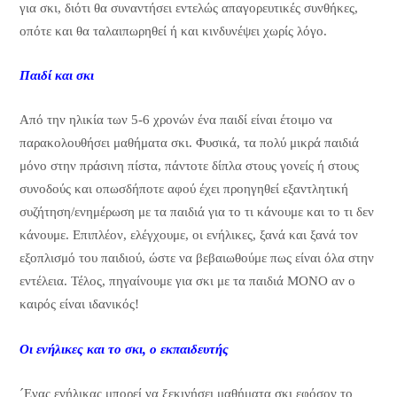
για σκι, διότι θα συναντήσει εντελώς απαγορευτικές συνθήκες,
οπότε και θα ταλαιπωρηθεί ή και κινδυνέψει χωρίς λόγο.
Παιδί και σκι
Από την ηλικία των 5-6 χρονών ένα παιδί είναι έτοιμο να
παρακολουθήσει μαθήματα σκι. Φυσικά, τα πολύ μικρά παιδιά
μόνο στην πράσινη πίστα, πάντοτε δίπλα στους γονείς ή στους
συνοδούς και οπωσδήποτε αφού έχει προηγηθεί εξαντλητική
συζήτηση/ενημέρωση με τα παιδιά για το τι κάνουμε και το τι δεν
κάνουμε. Επιπλέον, ελέγχουμε, οι ενήλικες, ξανά και ξανά τον
εξοπλισμό του παιδιού, ώστε να βεβαιωθούμε πως είναι όλα στην
εντέλεια. Τέλος, πηγαίνουμε για σκι με τα παιδιά ΜΟΝΟ αν ο
καιρός είναι ιδανικός!
Οι ενήλικες και το σκι, ο εκπαιδευτής
´Ενας ενήλικας μπορεί να ξεκινήσει μαθήματα σκι εφόσον το