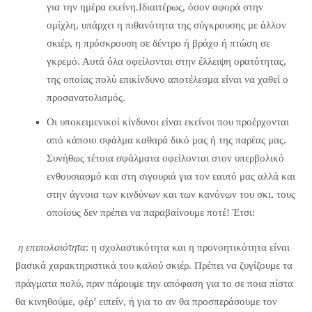
για την ημέρα εκείνη.Ιδιαιτέρως, όσον αφορά στην
ομίχλη, υπάρχει η πιθανότητα της σύγκρουσης με άλλον
σκιέρ, η πρόσκρουση σε δέντρο ή βράχο ή πτώση σε
γκρεμό. Αυτά όλα οφείλονται στην έλλειψη ορατότητας,
της οποίας πολύ επικίνδυνο αποτέλεσμα είναι να χαθεί ο
προσανατολισμός.
Οι υποκειμενικοί κίνδυνοι είναι εκείνοι που προέρχονται
από κάποιο σφάλμα καθαρά δικό μας ή της παρέας μας.
Συνήθως τέτοια σφάλματα οφείλονται στον υπερβολικό
ενθουσιασμό και στη σιγουριά για τον εαυτό μας αλλά και
στην άγνοια των κινδύνων και των κανόνων του σκι, τους
οποίους δεν πρέπει να παραβαίνουμε ποτέ! Έτσι:
η επιπολαιότητα
:
η σχολαστικότητα και η προνοητικότητα είναι
βασικά χαρακτηριστικά του καλού σκιέρ. Πρέπει να ζυγίζουμε τα
πράγματα πολύ, πριν πάρουμε την απόφαση για το σε ποια πίστα
θα κινηθούμε, φέρ’ ειπείν, ή για το αν θα προσπεράσουμε τον