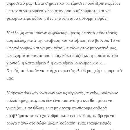
μπροστινό μας. Είναι σημαντικό να είμαστε πολύ εξοικειωμένοι
με τον συγκεκριμένο χώρο στον οποίο αθλούμαστε και να
φερόμαστε με σύνεση. Δεν επιτρέπεται ο αυθορμητισμός!
Η έλλειψη αποστάσεων ασφαλείας
: κρατάμε πάντα αποστάσεις
ασφαλείας, κατά την ανάβαση και κατάβαση του βουνού. Το να
«φρενάρουμε» και να μην πέσουμε πάνω στον μπροστινό μας,
δεν εξαρτάται πάντα από εμάς. Ρόλο παίζει και η ποιότητα του
χιονιού, η κατωφέρεια ή η ανωφέρεια, ο άνεμος κ.ο.κ. .
Χρειάζεται λοιπόν να υπάρχει αρκετός ελεύθερος χώρος μπροστά
μας.
Η άγνοια βασικών γνώσεων για τις περιοχές με χιόνι
: υπάρχουν
πολλά πράγματα, που δεν είναι αυτονόητα και θα πρέπει να
γνωρίζουμε αν θέλουμε να μην αντιμετωπίσουμε σοβαρά
προβλήματα σε ένα χιονοδρομικό κέντρο. Έτσι, τα βρεγμένα
ρούχα πάνω στο σώμα μας, η κούραση, ένας τραυματισμός