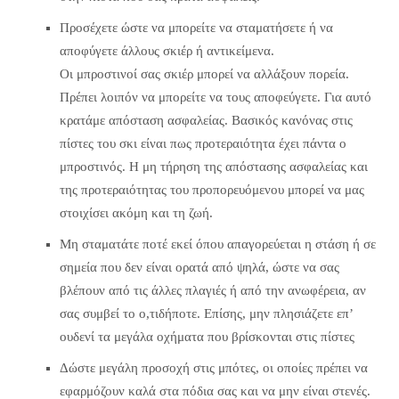
Προσέχετε ώστε να μπορείτε να σταματήσετε ή να
αποφύγετε άλλους σκιέρ ή αντικείμενα.
Οι μπροστινοί σας σκιέρ μπορεί να αλλάξουν πορεία.
Πρέπει λοιπόν να μπορείτε να τους αποφεύγετε. Για αυτό
κρατάμε απόσταση ασφαλείας. Βασικός κανόνας στις
πίστες του σκι είναι πως προτεραιότητα έχει πάντα ο
μπροστινός. Η μη τήρηση της απόστασης ασφαλείας και
της προτεραιότητας του προπορευόμενου μπορεί να μας
στοιχίσει ακόμη και τη ζωή.
Μη σταματάτε ποτέ εκεί όπου απαγορεύεται η στάση ή σε
σημεία που δεν είναι ορατά από ψηλά, ώστε να σας
βλέπουν από τις άλλες πλαγιές ή από την ανωφέρεια, αν
σας συμβεί το ο,τιδήποτε. Επίσης, μην πλησιάζετε επ’
ουδενί τα μεγάλα οχήματα που βρίσκονται στις πίστες
Δώστε μεγάλη προσοχή στις μπότες, οι οποίες πρέπει να
εφαρμόζουν καλά στα πόδια σας και να μην είναι στενές.