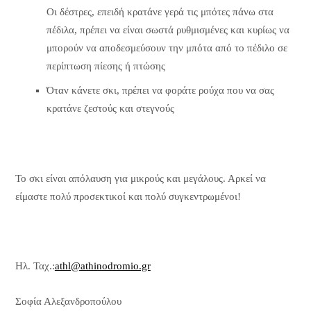
Οι δέστρες, επειδή κρατάνε γερά τις μπότες πάνω στα
πέδιλα, πρέπει να είναι σωστά ρυθμισμένες και κυρίως να
μπορούν να αποδεσμεύσουν την μπότα από το πέδιλο σε
περίπτωση πίεσης ή πτώσης
Όταν κάνετε σκι, πρέπει να φοράτε ρούχα που να σας
κρατάνε ζεστούς και στεγνούς
Το σκι είναι απόλαυση για μικρούς και μεγάλους. Αρκεί να
είμαστε πολύ προσεκτικοί και πολύ συγκεντρωμένοι!
Ηλ. Ταχ.:
athl@athinodromio.gr
Σοφία Αλεξανδροπούλου