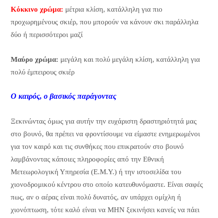
Κόκκινο χρώμα:
μέτρια κλίση, κατάλληλη για πιο
προχωρημένους σκιέρ, που μπορούν να κάνουν σκι παράλληλα
δύο ή περισσότεροι μαζί
Μαύρο χρώμα:
μεγάλη και πολύ μεγάλη κλίση, κατάλληλη για
πολύ έμπειρους σκιέρ
Ο καιρός, ο βασικός παράγοντας
Ξεκινώντας όμως για αυτήν την ευχάριστη δραστηριότητά μας
στο βουνό, θα πρέπει να φροντίσουμε να είμαστε ενημερωμένοι
για τον καιρό και τις συνθήκες που επικρατούν στο βουνό
λαμβάνοντας κάποιες πληροφορίες από την Εθνική
Μετεωρολογική Υπηρεσία (Ε.Μ.Υ.) ή την ιστοσελίδα του
χιονοδρομικού κέντρου στο οποίο κατευθυνόμαστε. Είναι σαφές
πως, αν ο αέρας είναι πολύ δυνατός, αν υπάρχει ομίχλη ή
χιονόπτωση, τότε καλό είναι να ΜΗΝ ξεκινήσει κανείς να πάει