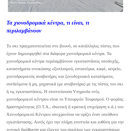
Τα χιονοδρομικά κέντρα, τι είναι, τι
περιλαμβάνουν
Το σκι πραγματοποιείται στο βουνό, σε κατάλληλες πίστες που
έχουν δημιουργηθεί στα διάφορα χιονοδρομικά κέντρα. Τα
χιονοδρομικά κέντρα περιλαμβάνουν εγκαταστάσεις υποδοχής,
καταστήματα ενοικίασης εξοπλισμού, εστιατόρια, καφέ, ιατρείο,
χιονοδρομικούς αναβατήρες και ξενοδοχειακά καταλύματα,
συνδεόμενα ή μη, μηχανικά (με αναβατήρα) με τις πίστες του σκι
ή τις εγκαταστάσεις. Η εποπτεύουσα Υπηρεσία ενός
χιονοδρομικού κέντρου είναι το Υπουργείο Τουρισμού. Ο φορέας
δραστηριότητας (Ο.Τ.Α., ιδιωτική ή κρατική επιχείρηση κ.ά.) του
Χιονοδρομικού Κέντρου υποχρεούται να ορίζει έναν υπεύθυνο
εγκατάστασης. Αυτός έχει την πλήρη εποπτεία και ευθύνη για την
τεχνική διεύθυνση και έλεγχο του συνόλου των εγκαταστάσεων