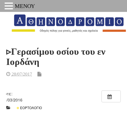
ΜΕΝΟΥ
▹Γερασίμου οσίου του εν
Ιορδάνη
28/07/2017
Πότε:
04/03/2016
ΕΟΡΤΟΛΌΓΙΟ