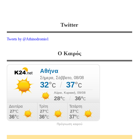
Twitter
Tweets by @Athinodromio1
Ο Καιρός
Πρόγνωση καιρού