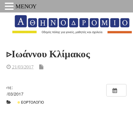
ΜΕΝΟΥ
▹Ιωάννου Κλίμακος
21/03/2017
Πότε:
30/03/2017
ΕΟΡΤΟΛΌΓΙΟ