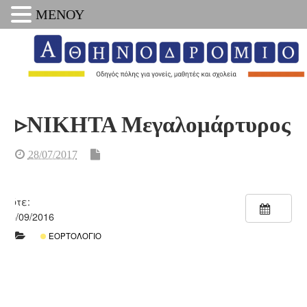
ΜΕΝΟΥ
▹ΝΙΚΗΤΑ Μεγαλομάρτυρος
28/07/2017
Πότε:
15/09/2016
ΕΟΡΤΟΛΌΓΙΟ