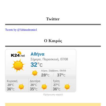
Twitter
Tweets by @Athinodromio1
Ο Καιρός
Πρόγνωση καιρού