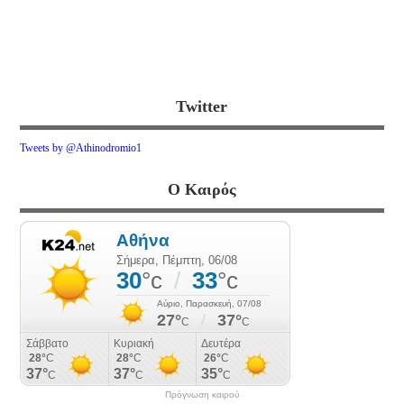
Twitter
Tweets by @Athinodromio1
Ο Καιρός
Πρόγνωση καιρού