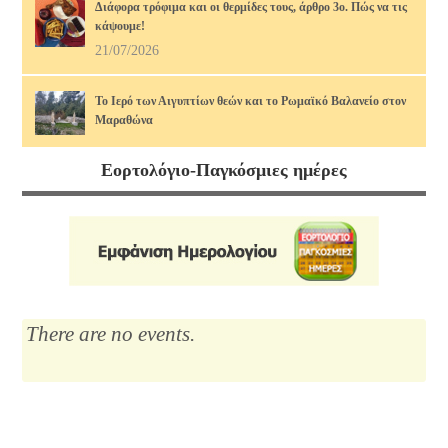
Διάφορα τρόφιμα και οι θερμίδες τους, άρθρο 3ο. Πώς να τις
κάψουμε!
21/07/2026
Το Ιερό των Αιγυπτίων θεών και το Ρωμαϊκό Βαλανείο στον
Μαραθώνα
17/07/2026
Εορτολόγιο-Παγκόσμιες ημέρες
Διάφορα τρόφιμα και οι θερμίδες τους, άρθρο 2ο. Πώς να τις
κάψουμε!
14/07/2026
Μαρία Κάλλας, η αιώνια: οι ωραιότερες άριες
12/07/2026
There are no events.
Το Λύκειο του Αριστοτέλη
10/07/2026
Διάφορα τρόφιμα και οι θερμίδες τους