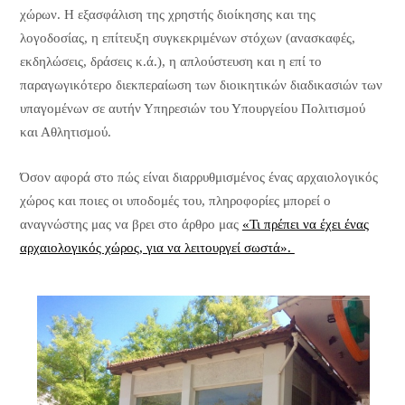
χώρων. Η εξασφάλιση της χρηστής διοίκησης και της
λογοδοσίας, η επίτευξη συγκεκριμένων στόχων (ανασκαφές,
εκδηλώσεις, δράσεις κ.ά.), η απλούστευση και η επί το
παραγωγικότερο διεκπεραίωση των διοικητικών διαδικασιών των
υπαγομένων σε αυτήν Υπηρεσιών του Υπουργείου Πολιτισμού
και Αθλητισμού.
Όσον αφορά στο πώς είναι διαρρυθμισμένος ένας αρχαιολογικός
χώρος και ποιες οι υποδομές του, πληροφορίες μπορεί ο
αναγνώστης μας να βρει στο άρθρο μας
«Τι πρέπει να έχει ένας
αρχαιολογικός χώρος, για να λειτουργεί σωστά».