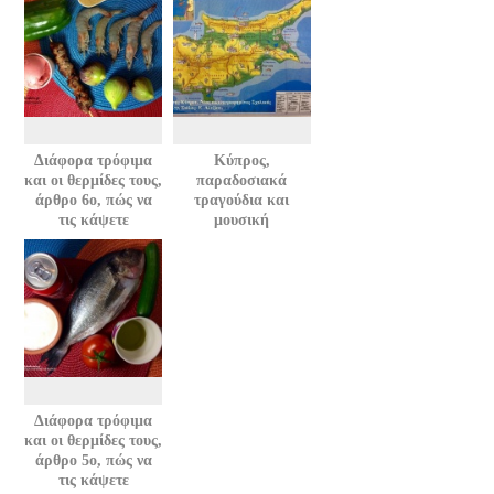
Διάφορα τρόφιμα
Κύπρος,
και οι θερμίδες τους,
παραδοσιακά
άρθρο 6ο, πώς να
τραγούδια και
τις κάψετε
μουσική
Διάφορα τρόφιμα
και οι θερμίδες τους,
άρθρο 5ο, πώς να
τις κάψετε