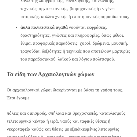
λόγω της λαογραφικής, εθνολογικής, κοινωνικής,
τεχνικής, αρχιτεκτονικής, βιομηχανικής ή εν γένει
ιστορικής, καλλιτεχνικής ή επιστημονικής σημασίας τους,
άυλα πολιτιστικά αγαθά
νοούνται εκφράσεις,
δραστηριότητες, γνώσεις και πληροφορίες, όπως μύθοι,
έθιμα, προφορικές παραδόσεις, χοροί, δρώμενα, μουσική,
τραγούδια, δεξιότητες ή τεχνικές που αποτελούν μαρτυρίες
του παραδοσιακού, λαϊκού και λόγιου πολιτισμού.
Τα είδη των Αρχαιολογικών χώρων
Οι αρχαιολογικοί χώροι διακρίνονται με βάσει τη χρήση τους.
Έτσι έχουμε:
πόλεις και οικισμούς, σπήλαια και βραχοσκεπές, καταυλισμούς,
τελετουργικά κέντρα ή ιερά, ναούς και ταφικές θέσεις ή
νεκροταφεία καθώς και θέσεις με εξειδικευμένες λειτουργίες