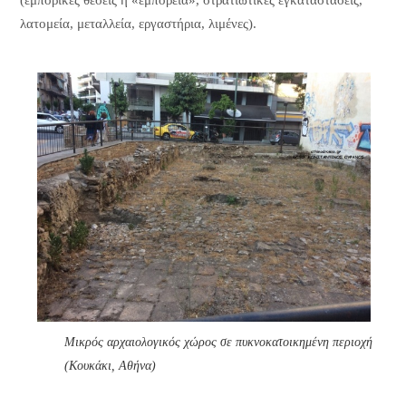
(εμπορικές θέσεις ή «εμπορεία», στρατιωτικές εγκαταστάσεις,
λατομεία, μεταλλεία, εργαστήρια, λιμένες).
Μικρός αρχαιολογικός χώρος σε πυκνοκατοικημένη περιοχή
(Κουκάκι, Αθήνα)