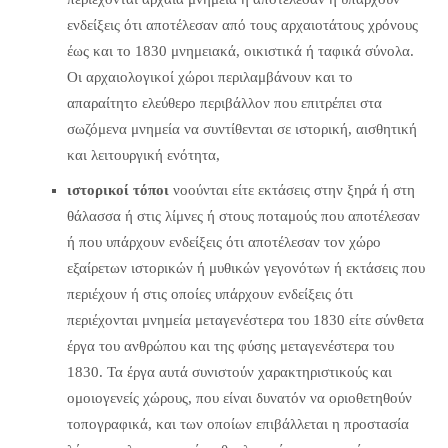
ενδείξεις ότι αποτέλεσαν από τους αρχαιοτάτους χρόνους
έως και το 1830 μνημειακά, οικιστικά ή ταφικά σύνολα.
Οι αρχαιολογικοί χώροι περιλαμβάνουν και το
απαραίτητο ελεύθερο περιβάλλον που επιτρέπει στα
σωζόμενα μνημεία να συντίθενται σε ιστορική, αισθητική
και λειτουργική ενότητα,
ιστορικοί τόποι
νοούνται είτε εκτάσεις στην ξηρά ή στη
θάλασσα ή στις λίμνες ή στους ποταμούς που αποτέλεσαν
ή που υπάρχουν ενδείξεις ότι αποτέλεσαν τον χώρο
εξαίρετων ιστορικών ή μυθικών γεγονότων ή εκτάσεις που
περιέχουν ή στις οποίες υπάρχουν ενδείξεις ότι
περιέχονται μνημεία μεταγενέστερα του 1830 είτε σύνθετα
έργα του ανθρώπου και της φύσης μεταγενέστερα του
1830. Τα έργα αυτά συνιστούν χαρακτηριστικούς και
ομοιογενείς χώρους, που είναι δυνατόν να οριοθετηθούν
τοπογραφικά, και των οποίων επιβάλλεται η προστασία