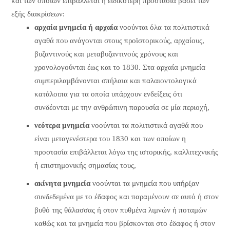
και των οποίων επιβάλλεται η ειδικότερη προστασία βάσει των
εξής διακρίσεων:
αρχαία μνημεία ή αρχαία
νοούνται όλα τα πολιτιστικά
αγαθά που ανάγονται στους προϊστορικούς, αρχαίους,
βυζαντινούς και μεταβυζαντινούς χρόνους και
χρονολογούνται έως και το 1830. Στα αρχαία μνημεία
συμπεριλαμβάνονται σπήλαια και παλαιοντολογικά
κατάλοιπα για τα οποία υπάρχουν ενδείξεις ότι
συνδέονται με την ανθρώπινη παρουσία σε μία περιοχή,
νεότερα μνημεία
νοούνται τα πολιτιστικά αγαθά που
είναι μεταγενέστερα του 1830 και των οποίων η
προστασία επιβάλλεται λόγω της ιστορικής, καλλιτεχνικής
ή επιστημονικής σημασίας τους,
ακίνητα μνημεία
νοούνται τα μνημεία που υπήρξαν
συνδεδεμένα με το έδαφος και παραμένουν σε αυτό ή στον
βυθό της θάλασσας ή στον πυθμένα λιμνών ή ποταμών
καθώς και τα μνημεία που βρίσκονται στο έδαφος ή στον