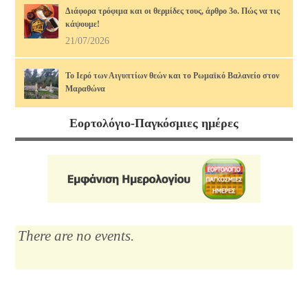
Διάφορα τρόφιμα και οι θερμίδες τους, άρθρο 3ο. Πώς να τις
κάψουμε!
21/07/2026
Το Ιερό των Αιγυπτίων θεών και το Ρωμαϊκό Βαλανείο στον
Μαραθώνα
17/07/2026
Εορτολόγιο-Παγκόσμιες ημέρες
Διάφορα τρόφιμα και οι θερμίδες τους, άρθρο 2ο. Πώς να τις
κάψουμε!
14/07/2026
Μαρία Κάλλας, η αιώνια: οι ωραιότερες άριες
12/07/2026
There are no events.
Το Λύκειο του Αριστοτέλη
10/07/2026