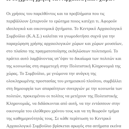
Οι χρήσεις του παρελθόντος και τα προβλήματα που τις
περιβάλλουν ξεπερνούν το ερώτημα ποιος κατέχει τι. Αφορούν
ιδεολογικά και οικονομικά ζητήματα. Το Κεντρικό Αρχαιολογικό
Συμβούλιο (Κ.Α.Σ.) καλείται να γνωμοδοτήσει συχνά για την
παραχώρηση χρήσης αρχαιολογικών χώρων και χώρων μουσείων,
στο πλαίσιο της πραγματοποίησης εκδηλώσεων πολιτισμού. Το
πράττει αυτό λαμβάνοντας υπ’όψιν το δικαίωμα των πολιτών και
της κοινωνίας στη συμμετοχή στην Πολιτιστική Κληρονομιά της
χώρας. Το Συμβούλιο, με γνώμονα την ανάγκη της
ολοκληρωμένης προστασίας του μνημειακού πλούτου, συμβάλλει
στη δημιουργία των απαραίτητων συνεργιών με την κοινωνία των
πολιτών, προκειμένου οι πολίτες να μετέχουν της Πολιτιστικής
Κληρονομιάς, να διδάσκονται από αυτή, να την εντάσσουν στην
οικονομία του ελεύθερου χρόνου τους και να τη θεωρούν τμήμα
της καθημερινότητάς τους. Σε κάθε περίπτωση το Κεντρικό
Αρχαιολογικό Συμβούλιο βρίσκεται αρωγός στα αιτήματα εκείνα