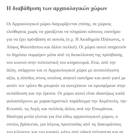
Η διαβάθμιση των αρχαιολογικών χώρων
Οι Αρχαιολογικοί χώροι διαχωρίζονται επίσης, σε χώρους
ελεύθερους χωρίς να χρειάζεται να πληρώσει κάποιος εισιτήριο
για να έχει πρόσβαση σε αυτούς (π.χ. Η Ακαδημεία Πλάτωνος, ο
Λόφος Φιλοπάππου και άλλοι πολλοί). Οι χώροι αυτοί υπηρετούν
το δημόσιο συμφέρον μέσα από τη διευκόλυνση της πρόσβασης
του κοινού στην πολιτιστική του κληρονομιά. Ενώ, από την
άλλη, υπάρχουν και οι Αρχαιολογικοί χώροι με ανυπολόγιστη
αξία, η είσοδος στους οποίους απαιτεί εισιτήριο και αυτό γιατί με
αυτόν τον τρόπο θα μπορούν να συνεχίσουν να προσφέρουν στην
εκπαίδευση και την έρευνα. Οι χώροι αυτοί είναι ιδιαιτέρως καλά
φυλασσόμενοι με χαρακτηριστικό παράδειγμα την Ακρόπολη, την
Κνωσσό, τις Αιγές και πολλούς άλλος ανά την Επικράτεια.
Ιδιαίτερη μνεία γίνεται για ένα είδος αρχαιολογικού χώρου, ο
οποίος βρίσκεται, για λόγους προστασίας από τις διακυμάνσεις
του κλίματος και του καιρού, κάτω από ειδικά στέγαστρα και σε