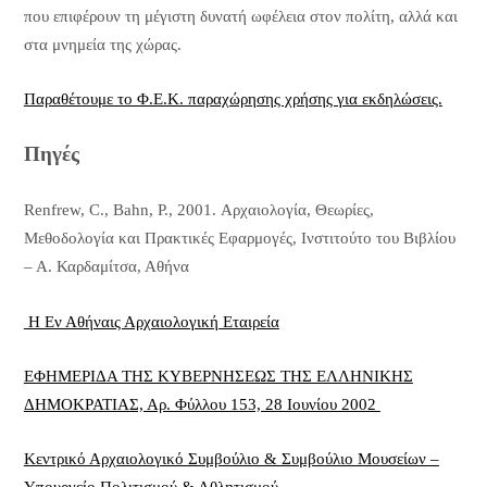
που επιφέρουν τη μέγιστη δυνατή ωφέλεια στον πολίτη, αλλά και
στα μνημεία της χώρας.
Παραθέτουμε το Φ.Ε.Κ. παραχώρησης χρήσης για εκδηλώσεις.
Πηγές
Renfrew, C., Bahn, P., 2001. Αρχαιολογία, Θεωρίες,
Μεθοδολογία και Πρακτικές Εφαρμογές, Ινστιτούτο του Βιβλίου
– Α. Καρδαμίτσα, Αθήνα
Η Εν Αθήναις Αρχαιολογική Εταιρεία
ΕΦΗΜΕΡΙΔΑ ΤΗΣ ΚΥΒΕΡΝΗΣΕΩΣ ΤΗΣ ΕΛΛΗΝΙΚΗΣ
ΔΗΜΟΚΡΑΤΙΑΣ, Αρ. Φύλλου 153, 28 Ιουνίου 2002
Κεντρικό Αρχαιολογικό Συμβούλιο & Συμβούλιο Μουσείων –