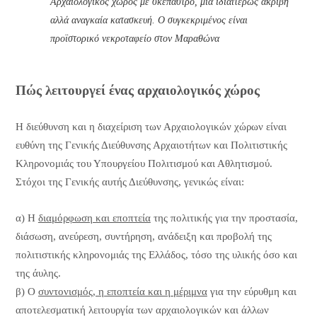
Αρχαιολογικός χώρος με σκέπαστρο, μια ιδιαιτέρως ακριβή
αλλά αναγκαία κατασκευή. Ο συγκεκριμένος είναι
προϊστορικό νεκροταφείο στον Μαραθώνα
Πώς λειτουργεί ένας αρχαιολογικός χώρος
Η διεύθυνση και η διαχείριση των Αρχαιολογικών χώρων είναι
ευθύνη της Γενικής Διεύθυνσης Αρχαιοτήτων και Πολιτιστικής
Κληρονομιάς του Υπουργείου Πολιτισμού και Αθλητισμού.
Στόχοι της Γενικής αυτής Διεύθυνσης, γενικώς είναι:
α) Η
διαμόρφωση και εποπτεία
της πολιτικής για την προστασία,
διάσωση, ανεύρεση, συντήρηση, ανάδειξη και προβολή της
πολιτιστικής κληρονομιάς της Ελλάδος, τόσο της υλικής όσο και
της άυλης.
β) Ο
συντονισμός, η εποπτεία και η μέριμνα
για την εύρυθμη και
αποτελεσματική λειτουργία των αρχαιολογικών και άλλων