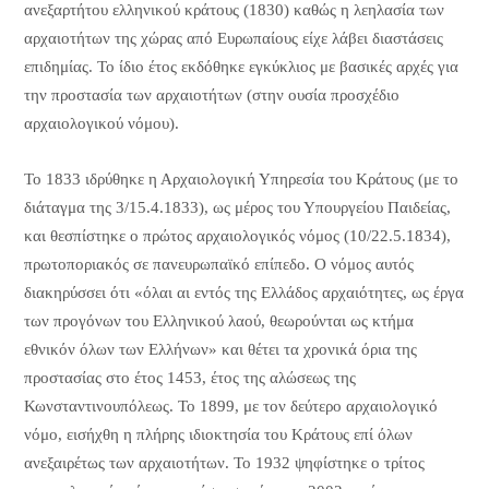
ανεξαρτήτου ελληνικού κράτους (1830) καθώς η λεηλασία των
αρχαιοτήτων της χώρας από Ευρωπαίους είχε λάβει διαστάσεις
επιδημίας. Το ίδιο έτος εκδόθηκε εγκύκλιος με βασικές αρχές για
την προστασία των αρχαιοτήτων (στην ουσία προσχέδιο
αρχαιολογικού νόμου).
Το 1833 ιδρύθηκε η Αρχαιολογική Υπηρεσία του Κράτους (με το
διάταγμα της 3/15.4.1833), ως μέρος του Υπουργείου Παιδείας,
και θεσπίστηκε ο πρώτος αρχαιολογικός νόμος (10/22.5.1834),
πρωτοποριακός σε πανευρωπαϊκό επίπεδο. Ο νόμος αυτός
διακηρύσσει ότι «όλαι αι εντός της Ελλάδος αρχαιότητες, ως έργα
των προγόνων του Ελληνικού λαού, θεωρούνται ως κτήμα
εθνικόν όλων των Ελλήνων» και θέτει τα χρονικά όρια της
προστασίας στο έτος 1453, έτος της αλώσεως της
Κωνσταντινουπόλεως. Το 1899, με τον δεύτερο αρχαιολογικό
νόμο, εισήχθη η πλήρης ιδιοκτησία του Κράτους επί όλων
ανεξαιρέτως των αρχαιοτήτων. Το 1932 ψηφίστηκε ο τρίτος