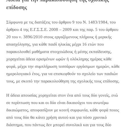
επίδοσης
Σύμφωνα με τις διατάξεις του άρθρου 9 του Ν. 1483/1984, του
άρθρου 4 της Ε.Γ.Σ.Σ.Ε. 2008 – 2009 και της παρ. 5 του άρθρου
20 του ν. 3896/2010 στους εργαζόμενους πλήρους ή μερικής
απασχόλησης, για κάθε παιδί ηλικίας μέχρι 16 ετών που
παρακολουθεί μαθήματα στοιχειώδους ή μέσης εκπαίδευσης,
χορηγείται άδεια ορισμένων ωρών ή ολόκληρης ημέρας κάθε
φορά, μέχρι την συμπλήρωση τεσσάρων εργάσιμων ημερών, κάθε
ημερολογιακό έτος, για να επισκεφθούν το σχολείο των παιδιών
τους, με σκοπό την παρακολούθηση της σχολικής τους επίδοσης.
Η άδεια απουσίας χορηγείται στον ένα από τους δύο γονείς, ενώ
σε περίπτωση που και οι δύο είναι δικαιούχοι του ανωτέρω
δικαιώματος, αποφασίζουν με κοινή συμφωνία, κάθε φορά ποιος
από τους δύο θα κάνει χρήση αυτού και για πόσο χρονικό
διάστημα, που πάντως δεν μπορεί συνολικά και για τους δύο