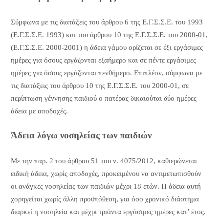
Σύμφωνα με τις διατάξεις του άρθρου 6 της Ε.Γ.Σ.Σ.Ε. του 1993
(Ε.Γ.Σ.Σ.Ε. 1993) και του άρθρου 10 της Ε.Γ.Σ.Σ.Ε. του 2000-01,
(Ε.Γ.Σ.Σ.Ε. 2000-2001) η άδεια γάμου ορίζεται σε έξι εργάσιμες
ημέρες για όσους εργάζονται εξαήμερο και σε πέντε εργάσιμες
ημέρες για όσους εργάζονται πενθήμερο. Επιπλέον, σύμφωνα με
τις διατάξεις του άρθρου 10 της Ε.Γ.Σ.Σ.Ε. του 2000-01, σε
περίπτωση γέννησης παιδιού ο πατέρας δικαιούται δύο ημέρες
άδεια με αποδοχές.
Άδεια λόγω νοσηλείας των παιδιών
Με την παρ. 2 του άρθρου 51 του ν. 4075/2012, καθιερώνεται
ειδική άδεια, χωρίς αποδοχές, προκειμένου να αντιμετωπισθούν
οι ανάγκες νοσηλείας των παιδιών μέχρι 18 ετών. Η άδεια αυτή
χορηγείται χωρίς άλλη προϋπόθεση, για όσο χρονικό διάστημα
διαρκεί η νοσηλεία και μέχρι τριάντα εργάσιμες ημέρες κατ’ έτος.