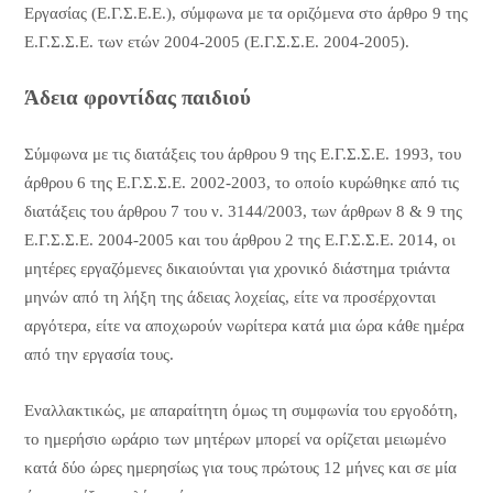
Εργασίας (Ε.Γ.Σ.Ε.Ε.), σύμφωνα με τα οριζόμενα στο άρθρο 9 της
Ε.Γ.Σ.Σ.Ε. των ετών 2004-2005 (Ε.Γ.Σ.Σ.Ε. 2004-2005).
Άδεια φροντίδας παιδιού
Σύμφωνα με τις διατάξεις του άρθρου 9 της Ε.Γ.Σ.Σ.Ε. 1993, του
άρθρου 6 της Ε.Γ.Σ.Σ.Ε. 2002-2003, το οποίο κυρώθηκε από τις
διατάξεις του άρθρου 7 του ν. 3144/2003, των άρθρων 8 & 9 της
Ε.Γ.Σ.Σ.Ε. 2004-2005 και του άρθρου 2 της Ε.Γ.Σ.Σ.Ε. 2014, οι
μητέρες εργαζόμενες δικαιούνται για χρονικό διάστημα τριάντα
μηνών από τη λήξη της άδειας λοχείας, είτε να προσέρχονται
αργότερα, είτε να αποχωρούν νωρίτερα κατά μια ώρα κάθε ημέρα
από την εργασία τους.
Εναλλακτικώς, με απαραίτητη όμως τη συμφωνία του εργοδότη,
το ημερήσιο ωράριο των μητέρων μπορεί να ορίζεται μειωμένο
κατά δύο ώρες ημερησίως για τους πρώτους 12 μήνες και σε μία