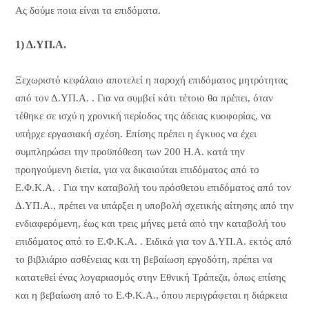
Ας δούμε ποια είναι τα επιδόματα.
1) Δ.ΥΠ.Α.
Ξεχωριστό κεφάλαιο αποτελεί η παροχή επιδόματος μητρότητας
από τον Δ.ΥΠ.Α. . Για να συμβεί κάτι τέτοιο θα πρέπει, όταν
τέθηκε σε ισχύ η χρονική περίοδος της άδειας κυοφορίας, να
υπήρχε εργασιακή σχέση. Επίσης πρέπει η έγκυος να έχει
συμπληρώσει την προϋπόθεση των 200 Η.Α. κατά την
προηγούμενη διετία, για να δικαιούται επιδόματος από το
Ε.Φ.Κ.Α. . Για την καταβολή του πρόσθετου επιδόματος από τον
Δ.ΥΠ.Α., πρέπει να υπάρξει η υποβολή σχετικής αίτησης από την
ενδιαφερόμενη, έως και τρεις μήνες μετά από την καταβολή του
επιδόματος από το Ε.Φ.Κ.Α. . Ειδικά για τον Δ.ΥΠ.Α. εκτός από
το βιβλιάριο ασθένειας και τη βεβαίωση εργοδότη, πρέπει να
κατατεθεί ένας λογαριασμός στην Εθνική Τράπεζα, όπως επίσης
και η βεβαίωση από το Ε.Φ.Κ.Α., όπου περιγράφεται η διάρκεια