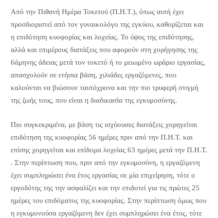
Από την Πιθανή Ημέρα Τοκετού (Π.Η.Τ.), όπως αυτή έχει
προσδιοριστεί από τον γυναικολόγο της εγκύου, καθορίζεται και
η επιδότηση κυοφορίας και λοχείας. Το ύψος της επιδότησης,
αλλά και επιμέρους διατάξεις που αφορούν στη χορήγησης της
6άμηνης άδειας μετά τον τοκετό ή το μειωμένο ωράριο εργασίας,
απασχολούν σε ετήσια βάση, χιλιάδες εργαζόμενες, που
καλούνται να βιώσουν ταυτόχρονα και την πιο τρυφερή στιγμή
της ζωής τους, που είναι η διαδικασία της εγκυμοσύνης.
Πιο συγκεκριμένα, με βάση τις ισχύουσες διατάξεις χορηγείται
επιδότηση της κυοφορίας 56 ημέρες πριν από την Π.Η.Τ. και
επίσης χορηγείται και επίδομα λοχείας 63 ημέρες μετά την Π.Η.Τ.
. Στην περίπτωση που, πριν από την εγκυμοσύνη, η εργαζόμενη
έχει συμπληρώσει ένα έτος εργασίας σε μία επιχείρηση, τότε ο
εργοδότης της την ασφαλίζει και την επιδοτεί για τις πρώτες 25
ημέρες του επιδόματος της κυοφορίας. Στην περίπτωση όμως που
η εγκυμονούσα εργαζόμενη δεν έχει συμπληρώσει ένα έτος, τότε