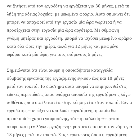
να ζητήσει από τον εργοδότη να εργάζεται για 30 μήνες, μετά τη
λήξη της άδειας λοχείας, με μειωμένο ωράριο. Αυτό σημαίνει ότι
μπορεί να αποχωρεί από την εργασία μία ώρα νωρίτερα ή να
προσέρχεται στην εργασία μία ώρα αργότερα. Με σύμφωνη
γνώμη μητέρας και εργοδότη, μπορεί να ισχύσει μειωμένο ωράριο
κατά δύο ώρες την ημέρα, αλλά για 12 μήνες και μειωμένο
ωράριο κατά μία ώρα, για τους επόμενους 6 μήνες.
Σημειώνεται ότι είναι άκυρη η οποιαδήποτε καταγγελία
σύμβασης εργασίας της εργαζόμενης εγκύου έως και 18 μήνες
μετά τον τοκετό. Το διάστημα αυτό μπορεί να επιμηκυνθεί στις
ειδικές περιπτώσεις όπου υπάρχει απουσία της εργαζόμενης λόγω
ασθένειας που οφείλεται είτε στην κύηση, είτε στον τοκετό. Εάν ο
εργοδότης επιδιώξει να απολύσει εργαζόμενη, η οποία θα
προσκομίσει χαρτί εγκυμοσύνης, τότε η απόλυση θεωρείται
άκυρη και η εν λόγω εργαζόμενη προστατεύεται από τον νόμο για
18 μήνες μετά τον τοκετό. Στις περιπτώσεις όπου η εργαζόμενη