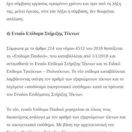
έχει σύμβαση εργασίας ορισμένου χρόνου και πριν από τη λήξη
της, μείνει έγκυος, τότε εάν λήξει η σύμβαση, δεν θεωρείται
απόλυση.
4) Ενιαίο Επίδομα Στήριξης Τέκνων
Σύμφωνα με το άρθρο 214 του νόμου 4512 του 2018 θεσπίζεται
το «Επίδομα Παιδιού», που καταβάλλεται από 1/1/2018 και
αντικαθιστά το Ενιαίο Επίδομα Στήριξης Τέκνων και το Ειδικό
Επίδομα Τριτέκνων – Πολυτέκνων. Το νέο επίδομα καταβάλλεται
λαμβάνοντας υπόψη τον αριθμό των εξαρτώμενων τέκνων και το
λεγόμενο «ισοδύναμο οικογενειακό εισόδημα» κατά τα πρότυπα
του Ενιαίου Επιδόματος Στήριξης Τέκνων.
Το νέο, ενιαίο Επίδομα Παιδιού χορηγείται σε όλους τους
δικαιούχους ανάλογα με τον αριθμό των εξαρτώμενων τέκνων και
το οικογενειακό εισόδημα. Με βάση την αρχιτεκτονική του