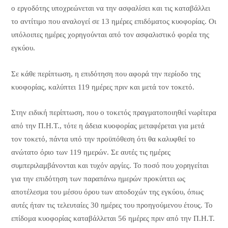
ο εργοδότης υποχρεώνεται να την ασφαλίσει και τις καταβάλλει
το αντίτιμο που αναλογεί σε 13 ημέρες επιδόματος κυοφορίας. Οι
υπόλοιπες ημέρες χορηγούνται από τον ασφαλιστικό φορέα της
εγκύου.
Σε κάθε περίπτωση, η επιδότηση που αφορά την περίοδο της
κυοφορίας, καλύπτει 119 ημέρες πριν και μετά τον τοκετό.
Στην ειδική περίπτωση, που ο τοκετός πραγματοποιηθεί νωρίτερα
από την Π.Η.Τ., τότε η άδεια κυοφορίας μεταφέρεται για μετά
τον τοκετό, πάντα υπό την προϋπόθεση ότι θα καλυφθεί το
ανώτατο όριο των 119 ημερών. Σε αυτές τις ημέρες
συμπεριλαμβάνονται και τυχόν αργίες. Το ποσό που χορηγείται
για την επιδότηση των παραπάνω ημερών προκύπτει ως
αποτέλεσμα του μέσου όρου των αποδοχών της εγκύου, όπως
αυτές ήταν τις τελευταίες 30 ημέρες του προηγούμενου έτους. Το
επίδομα κυοφορίας καταβάλλεται 56 ημέρες πριν από την Π.Η.Τ.