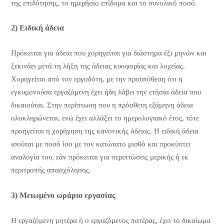
της επιδότησης, το ημερήσιο επίδομα και το συνολικό ποσό.
2) Ειδική άδεια
Πρόκειται για άδεια που χορηγείται για διάστημα έξι μηνών και
ξεκινάει μετά τη λήξη της άδειας κυοφορίας και λοχείας.
Χορηγείται από τον εργοδότη, με την προϋπόθεση ότι η
εγκυμονούσα εργαζόμενη έχει ήδη λάβει την ετήσια άδεια που
δικαιούται. Στην περίπτωση που η πρόσθετη εξάμηνη άδεια
ολοκληρώνεται, ενώ έχει αλλάξει το ημερολογιακό έτος, τότε
προηγείται η χορήγηση της κανονικής άδειας. Η ειδική άδεια
ισούται με ποσό ίσο με τον κατώτατο μισθό και προκύπτει
αναλογία του, εάν πρόκειται για περιπτώσεις μερικής ή εκ
περιτροπής απασχόλησης.
3) Μειωμένο ωράριο εργασίας
Η εργαζόμενη μητέρα ή ο εργαζόμενος πατέρας, έχει το δικαίωμα