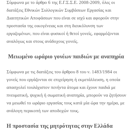
Σύμφωνα με το άρθρο 6 της Ε.Γ.Σ.Σ.Ε. 2008-2009, όλες οι
διατάξεις Εθνικών Συλλογικών Συμβάσεων Εργασίας και
Διαιτητικών Αποφάσεων που είναι σε ισχύ και αφορούν στην
προστασία της οικογένειας και στη διευκόλυνση των
εργαζομένων, που είναι φυσικοί ή θετοί γονείς, εφαρμόζονται
αναλόγως και στους ανάδοχους γονείς.
Μειωμένο ωράριο γονέων παιδιών με αναπηρία
Σύμφωνα με τις διατάξεις του άρθρου 8 του ν. 1483/1984 οι
γονείς που εργάζονται σε επιχείρηση ή εκμετάλλευση, η οποία
απασχολεί τουλάχιστον πενήντα άτομα και έχουν παιδιά με
πνευματική, ψυχική ή σωματική αναπηρία, μπορούν να ζητήσουν
να μειωθεί το ωράριο εργασίας τους κατά μία ώρα την ημέρα, με
ανάλογη περικοπή των αποδοχών τους.
Η προστασία της μητρότητας στην Ελλάδα