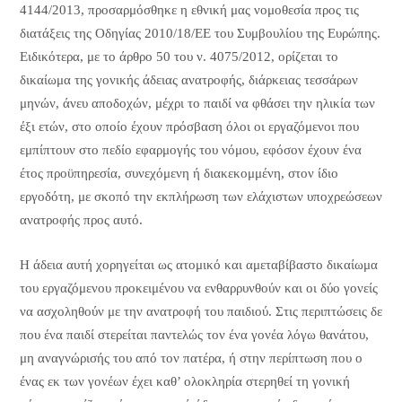
4144/2013, προσαρμόσθηκε η εθνική μας νομοθεσία προς τις
διατάξεις της Οδηγίας 2010/18/ΕΕ του Συμβουλίου της Ευρώπης.
Ειδικότερα, με το άρθρο 50 του ν. 4075/2012, ορίζεται το
δικαίωμα της γονικής άδειας ανατροφής, διάρκειας τεσσάρων
μηνών, άνευ αποδοχών, μέχρι το παιδί να φθάσει την ηλικία των
έξι ετών, στο οποίο έχουν πρόσβαση όλοι οι εργαζόμενοι που
εμπίπτουν στο πεδίο εφαρμογής του νόμου, εφόσον έχουν ένα
έτος προϋπηρεσία, συνεχόμενη ή διακεκομμένη, στον ίδιο
εργοδότη, με σκοπό την εκπλήρωση των ελάχιστων υποχρεώσεων
ανατροφής προς αυτό.
Η άδεια αυτή χορηγείται ως ατομικό και αμεταβίβαστο δικαίωμα
του εργαζόμενου προκειμένου να ενθαρρυνθούν και οι δύο γονείς
να ασχοληθούν με την ανατροφή του παιδιού. Στις περιπτώσεις δε
που ένα παιδί στερείται παντελώς τον ένα γονέα λόγω θανάτου,
μη αναγνώρισής του από τον πατέρα, ή στην περίπτωση που ο
ένας εκ των γονέων έχει καθ’ ολοκληρία στερηθεί τη γονική