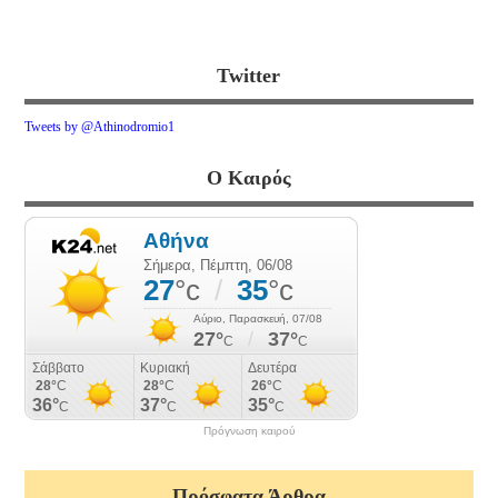
Twitter
Tweets by @Athinodromio1
Ο Καιρός
Πρόγνωση καιρού
Πρόσφατα Άρθρα