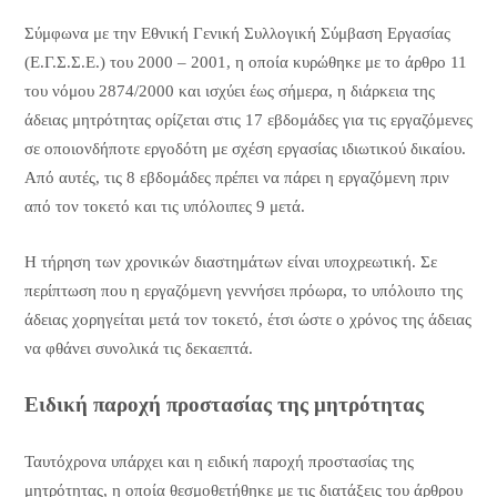
Σύμφωνα με την Εθνική Γενική Συλλογική Σύμβαση Εργασίας
(Ε.Γ.Σ.Σ.Ε.) του 2000 – 2001, η οποία κυρώθηκε με το άρθρο 11
του νόμου 2874/2000 και ισχύει έως σήμερα, η διάρκεια της
άδειας μητρότητας ορίζεται στις 17 εβδομάδες για τις εργαζόμενες
σε οποιονδήποτε εργοδότη με σχέση εργασίας ιδιωτικού δικαίου.
Από αυτές, τις 8 εβδομάδες πρέπει να πάρει η εργαζόμενη πριν
από τον τοκετό και τις υπόλοιπες 9 μετά.
Η τήρηση των χρονικών διαστημάτων είναι υποχρεωτική. Σε
περίπτωση που η εργαζόμενη γεννήσει πρόωρα, το υπόλοιπο της
άδειας χορηγείται μετά τον τοκετό, έτσι ώστε ο χρόνος της άδειας
να φθάνει συνολικά τις δεκαεπτά.
Ειδική παροχή προστασίας της μητρότητας
Ταυτόχρονα υπάρχει και η ειδική παροχή προστασίας της
μητρότητας, η οποία θεσμοθετήθηκε με τις διατάξεις του άρθρου