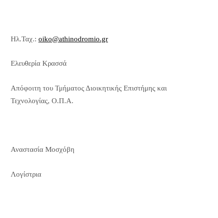
Ηλ.Ταχ.:
oiko@athinodromio.gr
Ελευθερία Κρασσά
Απόφοιτη του Τμήματος Διοικητικής Επιστήμης και
Τεχνολογίας, Ο.Π.Α.
Αναστασία Μοσχόβη
Λογίστρια