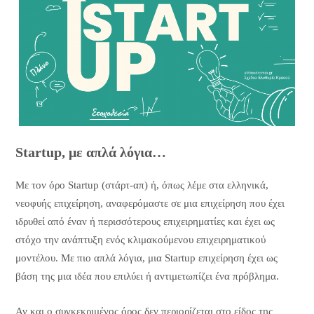
Startup, με απλά λόγια…
Με τον όρο Startup (στάρτ-απ) ή, όπως λέμε στα ελληνικά,
νεοφυής επιχείρηση, αναφερόμαστε σε μια επιχείρηση που έχει
ιδρυθεί από έναν ή περισσότερους επιχειρηματίες και έχει ως
στόχο την ανάπτυξη ενός κλιμακούμενου επιχειρηματικού
μοντέλου. Με πιο απλά λόγια, μια Startup επιχείρηση έχει ως
βάση της μια ιδέα που επιλύει ή αντιμετωπίζει ένα πρόβλημα.
Αν και ο συγκεκριμένος όρος δεν περιορίζεται στο είδος της