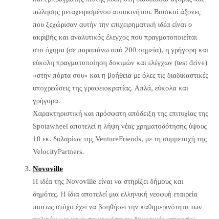
πώλησης μεταχειρισμένου αυτοκινήτου. Βασικοί άξονες
που ξεχώρισαν αυτήν την επιχειρηματική ιδέα είναι ο
ακριβής και αναλυτικός έλεγχος που πραγματοποιείται
στο όχημα (σε παραπάνω από 200 σημεία), η γρήγορη και
εύκολη πραγματοποίηση δοκιμών και ελέγχων (test drive)
«στην πόρτα σου» και η βοήθεια με όλες τις διαδικαστικές
υποχρεώσεις της γραφειοκρατίας. Απλά, εύκολα και
γρήγορα.
Χαρακτηριστική και πρόσφατη απόδειξη της επιτυχίας της
Spotawheel αποτελεί η λήψη νέας χρηματοδότησης ύψους
10 εκ. δολαρίων της VentureFriends, με τη συμμετοχή της
VelocityPartners.
Novoville
H ιδέα της Novoville είναι να στηρίξει δήμους και
δημότες. Η ίδια αποτελεί μια ελληνική νεοφυή εταιρεία
που ως στόχο έχει να βοηθήσει την καθημερινότητα των