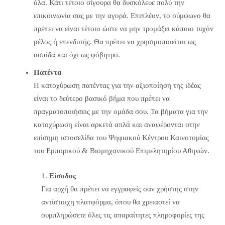
όλα. Κάτι τέτοιο σίγουρα θα δυσκόλευε πολύ την
επικοινωνία σας με την αγορά. Επιπλέον, το σύμφωνο θα
πρέπει να είναι τέτοιο ώστε να μην τρομάξει κάποιο τυχόν
μέλος ή επενδυτής. Θα πρέπει να χρησιμοποιείται ως
ασπίδα και όχι ως φόβητρο.
Πατέντα
Η κατοχύρωση πατέντας για την αξιοποίηση της ιδέας
είναι το δεύτερο βασικό βήμα που πρέπει να
πραγματοποιήσεις με την ομάδα σου. Τα βήματα για την
κατοχύρωση είναι αρκετά απλά και αναφέρονται στην
επίσημη ιστοσελίδα του Ψηφιακού Κέντρου Καινοτομίας
του Εμπορικού & Βιομηχανικού Επιμελητηρίου Αθηνών.
1.
Είσοδος
Για αρχή θα πρέπει να εγγραφείς σαν χρήστης στην
αντίστοιχη πλατφόρμα, όπου θα χρειαστεί να
συμπληρώσετε όλες τις απαραίτητες πληροφορίες της