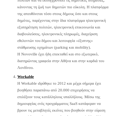
πολιτών και να εκσυγχρονίσει τις δημοτικές υπηρεσίες,
κάνοντας τη ζωή των δημοτών πιο εύκολη. Η πλατφόρμα
της απευθύνεται τόσο στους δήμους όσο και στους
δημότες, παρέχοντας στην ίδια πλατφόρμα ηλεκτρονική
εξυπηρέτηση πολιτών, ηλεκτρονική επικοινωνία και
διαβουλεύσεις, ηλεκτρονικές πληρωμές, διαχείριση
εθελοντών του δήμου και λειτουργία «έξυπνης»
στάθμευσης οχημάτων (parking και mobility).
Η Novoville έχει ήδη επεκταθεί και στο εξωτερικό,
διατηρώντας γραφεία στην Αθήνα και στην καρδιά του
Λονδίνου.
Workable
H Workable ιδρύθηκε το 2012 και μέχρι σήμερα έχει
βοηθήσει παραπάνω από 20.000 επιχειρήσεις να
επιλέξουν τους κατάλληλους υπαλλήλους. Μέσω της
δημιουργίας ενός προγράμματος SaaS κατάφεραν να
βρουν τις μεταβλητές εκείνες που βοηθούν στην εύρεση