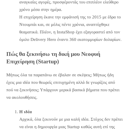
αναγκαίες αγορές, προσφέροντάς του επιπλέον ελεύθερο
χρόνο μέσα στην ημέρα.
Η επιχείρηση έκανε την εμφάνισή της το 2015 με έδρα το
Ντουμπάι και, σε μόλις πέντε χρόνια, αναπτύχθηκε
θεαματικά. Πλέον, η InstaShop έχει εξαγοραστεί από τον
όμιλο Delivery Hero έναντι 360 εκατομμυρίων δολαρίων.
Πώς θα ξεκινήσω τη δική μου Νεοφυή
Επιχείρηση (Startup)
Μήπως όλα τα παραπάνω σε έβαλαν σε σκέψεις; Μήπως ήδη
έχεις μια ιδέα που θεωρείς επιτυχημένη αλλά δε γνωρίζεις από
πού να ξεκινήσεις; Υπάρχουν μερικά βασικά βήματα που πρέπει
να ακολουθήσεις.
Η ιδέα
Αρχικά, όλα ξεκινούν με μια καλή ιδέα. Στόχος δεν πρέπει
να είναι η δημιουργία μιας Startup καθώς αυτή επί της