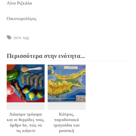
Λίνα Ριζκάλα
Οικονομολόγος
new tag
Περισσότερα στην ενότητα...
Διάφορα τρόφιμα
Κύπρος,
και οι θερμίδες τους,
παραδοσιακά
άρθρο 6ο, πώς να
τραγούδια και
τις κάψετε
μουσική