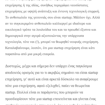
επιχείρησης ή της ιδέας, συνήθως περιγράφει νεοσύστατες
επιχειρήσεις με υψηλή ανάπτυξη και έντονη τεχνολογική επιρροή.
Το ανθοπωλείο της γειτονιάς σου είναι startup; Μάλλον όχι. Αλλά
αν το συγκεκριμένο ανθοπωλείο καλλιεργεί με ιδιαίτερο και
οικολογικό τρόπο τα λουλούδια του και τα προωθεί έξυπνα και
δημιουργικά στην αγορά αξιοποιώντας την υπάρχουσα
τεχνολογία, τότε ναι (!), μπορεί να θεωρηθεί νεοφυής επιχείρηση.
Καταλαβαίνουμε, λοιπόν, ότι μια startup επιχείρηση είναι κάτι
παραπάνω από μια μικρή εταιρεία.
Δυστυχώς, μέχρι και σήμερα δεν υπάρχει ένας παγκόσμια
αποδεκτός ορισμός για το τι ακριβώς σημαίνει να είσαι startup
επιχείρηση, γι’ αυτό και είναι αρκετά δύσκολο να αναφέρουμε
πότε μια επιχείρηση, αφού εξελιχθεί, παύει να θεωρείται
startup. Πολλοί είναι οι παράγοντες που μπορούν να
προσδιορίσουν πότε μια startup επεκτείνεται και γίνεται ένας