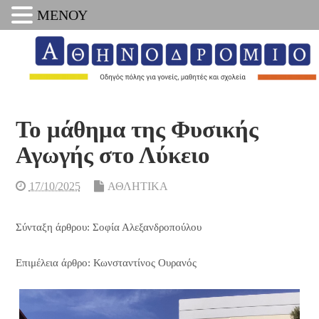
ΜΕΝΟΥ
Το μάθημα της Φυσικής
Αγωγής στο Λύκειο
17/10/2025
ΑΘΛΗΤΙΚΑ
Σύνταξη άρθρου: Σοφία Αλεξανδροπούλου
Επιμέλεια άρθρο: Κωνσταντίνος Ουρανός