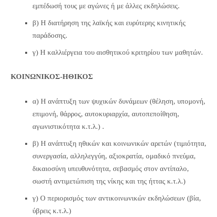
εμπέδωσή τους με αγώνες ή με άλλες εκδηλώσεις.
β) Η διατήρηση της λαϊκής και ευρύτερης κινητικής
παράδοσης.
γ) Η καλλιέργεια του αισθητικού κριτηρίου των μαθητών.
ΚΟΙΝΩΝΙΚΟΣ-ΗΘΙΚΟΣ
α) Η ανάπτυξη των ψυχικών δυνάμεων (θέληση, υπομονή,
επιμονή, θάρρος, αυτοκυριαρχία, αυτοπεποίθηση,
αγωνιστικότητα κ.τ.λ.) .
β) Η ανάπτυξη ηθικών και κοινωνικών αρετών (τιμιότητα,
συνεργασία, αλληλεγγύη, αξιοκρατία, ομαδικό πνεύμα,
δικαιοσύνη υπευθυνότητα, σεβασμός στον αντίπαλο,
σωστή αντιμετώπιση της νίκης και της ήττας κ.τ.λ.)
γ) Ο περιορισμός των αντικοινωνικών εκδηλώσεων (βία,
ύβρεις κ.τ.λ.)