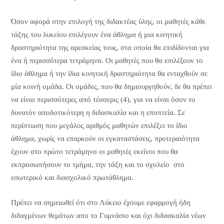
Όσον αφορά στην επιλογή της διδακτέας ύλης, οι μαθητές κάθε
τάξης του λυκείου επιλέγουν ένα άθλημα ή μια κινητική
δραστηριότητα της αρεσκείας τους, στα οποία θα επιδίδονται για
ένα ή περισσότερα τετράμηνα. Οι μαθητές που θα επιλέξουν το
ίδιο άθλημα ή την ίδια κινητική δραστηριότητα θα ενταχθούν σε
μία κοινή ομάδα. Οι ομάδες, που θα δημιουργηθούν, δε θα πρέπει
να είναι περισσότερες από τέσσερις (4), για να είναι όσον το
δυνατόν αποδοτικότερη η διδασκαλία και η εποπτεία. Σε
περίπτωση που μεγάλος αριθμός μαθητών επιλέξει το ίδιο
άθλημα, χωρίς να επαρκούν οι εγκαταστάσεις, προτεραιότητα
έχουν στο πρώτο τετράμηνο οι μαθητές εκείνοι που θα
εκπροσωπήσουν το τμήμα, την τάξη και το σχολείο στο
εσωτερικό και διασχολικό πρωτάθλημα.
Πρέπει να σημειωθεί ότι στο Λύκειο έχουμε εφαρμογή ήδη
διδαγμένων θεμάτων απο το Γυμνάσιο και όχι διδασκαλία νέων