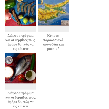
Διάφορα τρόφιμα
Κύπρος,
και οι θερμίδες τους,
παραδοσιακά
άρθρο 6ο, πώς να
τραγούδια και
τις κάψετε
μουσική
Διάφορα τρόφιμα
και οι θερμίδες τους,
άρθρο 5ο, πώς να
τις κάψετε