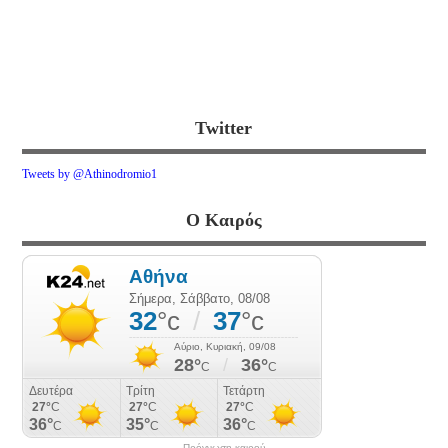
Twitter
Tweets by @Athinodromio1
Ο Καιρός
Πρόγνωση καιρού