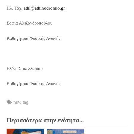
Ηλ. Ταχ.:
athl@athinodromio.gr
Σοφία Αλεξανδροπούλου
Καθηγήτρια Φυσικής Αγωγής
Ελένη Σακελλαρίου
Καθηγήτρια Φυσικής Αγωγής
new tag
Περισσότερα στην ενότητα...