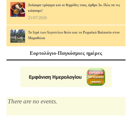
Διάφορα τρόφιμα και οι θερμίδες τους, άρθρο 3ο. Πώς να τις
κάψουμε!
21/07/2026
Το Ιερό των Αιγυπτίων θεών και το Ρωμαϊκό Βαλανείο στον
Μαραθώνα
17/07/2026
Εορτολόγιο-Παγκόσμιες ημέρες
Διάφορα τρόφιμα και οι θερμίδες τους, άρθρο 2ο. Πώς να τις
κάψουμε!
14/07/2026
Μαρία Κάλλας, η αιώνια: οι ωραιότερες άριες
12/07/2026
There are no events.
Το Λύκειο του Αριστοτέλη
10/07/2026