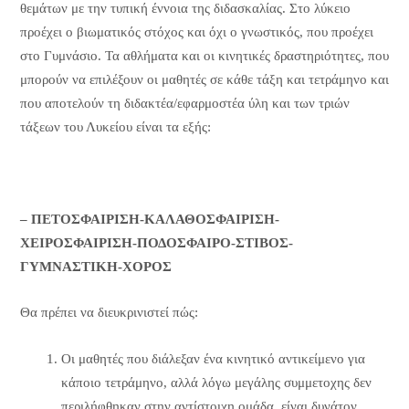
θεμάτων με την τυπική έννοια της διδασκαλίας. Στο λύκειο
προέχει ο βιωματικός στόχος και όχι ο γνωστικός, που προέχει
στο Γυμνάσιο. Τα αθλήματα και οι κινητικές δραστηριότητες, που
μπορούν να επιλέξουν οι μαθητές σε κάθε τάξη και τετράμηνο και
που αποτελούν τη διδακτέα/εφαρμοστέα ύλη και των τριών
τάξεων του Λυκείου είναι τα εξής:
– ΠΕΤΟΣΦΑΙΡΙΣΗ-ΚΑΛΑΘΟΣΦΑΙΡΙΣΗ-
ΧΕΙΡΟΣΦΑΙΡΙΣΗ-ΠΟΔΟΣΦΑΙΡΟ-ΣΤΙΒΟΣ-
ΓΥΜΝΑΣΤΙΚΗ-ΧΟΡΟΣ
Θα πρέπει να διευκρινιστεί πώς:
Οι μαθητές που διάλεξαν ένα κινητικό αντικείμενο για
κάποιο τετράμηνο, αλλά λόγω μεγάλης συμμετοχης δεν
περιλήφθηκαν στην αντίστοιχη ομάδα, είναι δυνάτον,