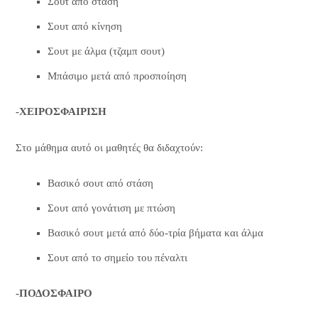
Σουτ από στάση
Σουτ από κίνηση
Σουτ με άλμα (τζαμπ σουτ)
Μπάσιμο μετά από προσποίηση
-ΧΕΙΡΟΣΦΑΙΡΙΣΗ
Στο μάθημα αυτό οι μαθητές θα διδαχτούν:
Βασικό σουτ από στάση
Σουτ από γονάτιση με πτώση
Βασικό σουτ μετά από δύο-τρία βήματα και άλμα
Σουτ από το σημείο του πέναλτι
-ΠΟΔΟΣΦΑΙΡΟ