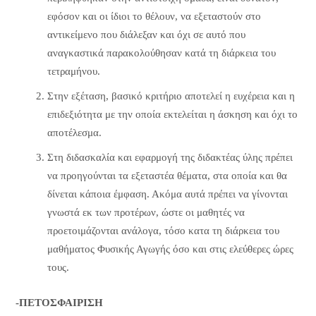
εφόσον και οι ίδιοι το θέλουν, να εξεταστούν στο
αντικείμενο που διάλεξαν και όχι σε αυτό που
αναγκαστικά παρακολούθησαν κατά τη διάρκεια του
τετραμήνου.
Στην εξέταση, βασικό κριτήριο αποτελεί η ευχέρεια και η
επιδεξιότητα με την οποία εκτελείται η άσκηση και όχι το
αποτέλεσμα.
Στη διδασκαλία και εφαρμογή της διδακτέας ύλης πρέπει
να προηγούνται τα εξεταστέα θέματα, στα οποία και θα
δίνεται κάποια έμφαση. Ακόμα αυτά πρέπει να γίνονται
γνωστά εκ των προτέρων, ώστε οι μαθητές να
προετοιμάζονται ανάλογα, τόσο κατα τη διάρκεια του
μαθήματος Φυσικής Αγωγής όσο και στις ελεύθερες ώρες
τους.
-ΠΕΤΟΣΦΑΙΡΙΣΗ