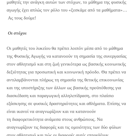
μαθητές την ανάγκη αυτών των στόχων, το μάθημα της φυσικής
αγωγής έχει απλώς τον ρόλο του «ξεσκάμε από τα μαθήματα»…
Ας τους δούμε!
Οι στόχοι
Οι μαθητές του λυκείου θα πρέπει λοιπόν μέσα από το μάθημα
της Φυσικής Αγωγής να κατανοούν τη σημασία της συνεργασίας
στον αθλητισμό και στη ζωή γενικότερα ως βασικής κοινωνικής
δεξιότητας για προσωπική και κοινωνική πρόοδο. Θα πρέπει να
αντιλαμβάνονται πλήρως τη σημασία της θετικής επικοινωνίας
και της υποστήριξης των άλλων ως βασικής προϋπόθεσης για
διασκέδαση και παραγωγική αλληλεπίδραση, στο πλαίσιο
εξάσκησης σε φυσικές δραστηριότητες και αθλήματα. Επίσης να
είναι ικανοί να αναγνωρίζουν και να κατανοούν
τη διαφορετικότητα ανάμεσα στους ανθρώπους. Να
αναγνωρίζουν τις διαφορές και τις ομοιότητες των δύο φύλων
στον αθλητισμό και πώς οι διαφορές αυτές επηρεάζουν