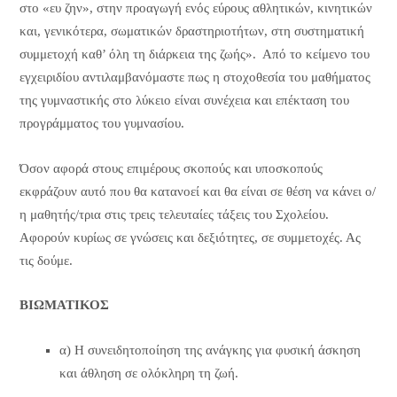
στο «ευ ζην», στην προαγωγή ενός εύρους αθλητικών, κινητικών
και, γενικότερα, σωματικών δραστηριοτήτων, στη συστηματική
συμμετοχή καθ’ όλη τη διάρκεια της ζωής». Από το κείμενο του
εγχειριδίου αντιλαμβανόμαστε πως η στοχοθεσία του μαθήματος
της γυμναστικής στο λύκειο είναι συνέχεια και επέκταση του
προγράμματος του γυμνασίου.
Όσον αφορά στους επιμέρους σκοπούς και υποσκοπούς
εκφράζουν αυτό που θα κατανοεί και θα είναι σε θέση να κάνει ο/
η μαθητής/τρια στις τρεις τελευταίες τάξεις του Σχολείου.
Αφορούν κυρίως σε γνώσεις και δεξιότητες, σε συμμετοχές. Ας
τις δούμε.
ΒΙΩΜΑΤΙΚΟΣ
α) Η συνειδητοποίηση της ανάγκης για φυσική άσκηση
και άθληση σε ολόκληρη τη ζωή.