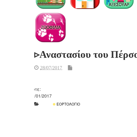
▹Αναστασίου του Πέρσ
28/07/2017
Πότε:
22/01/2017
ΕΟΡΤΟΛΌΓΙΟ