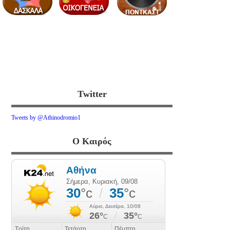
Twitter
Tweets by @Athinodromio1
Ο Καιρός