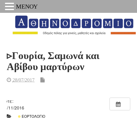
ΜΕΝΟΥ
▹Γουρία, Σαμωνά και
Αβίβου μαρτύρων
28/07/2017
Πότε:
15/11/2016
ΕΟΡΤΟΛΌΓΙΟ