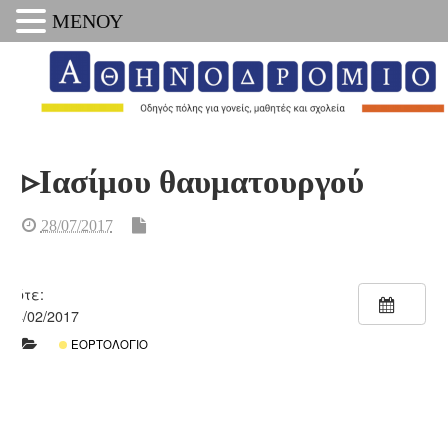
ΜΕΝΟΥ
▹Ιασίμου θαυματουργού
28/07/2017
Πότε:
04/02/2017
ΕΟΡΤΟΛΌΓΙΟ