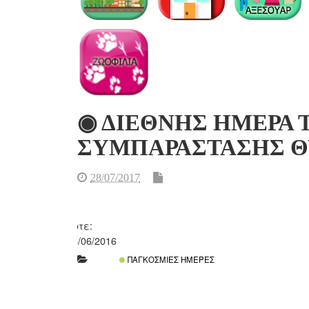
◉ ΔΙΕΘΝΗΣ ΗΜΕΡΑ ΤΟ
ΣΥΜΠΑΡΑΣΤΑΣΗΣ 
28/07/2017
Πότε:
26/06/2016
ΠΑΓΚΌΣΜΙΕΣ ΗΜΈΡΕΣ