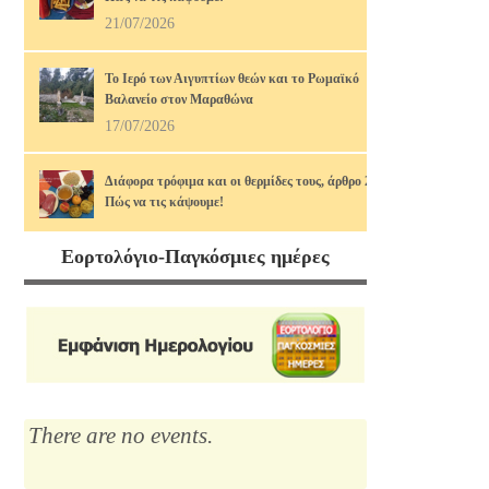
21/07/2026
Το Ιερό των Αιγυπτίων θεών και το Ρωμαϊκό
Βαλανείο στον Μαραθώνα
17/07/2026
Διάφορα τρόφιμα και οι θερμίδες τους, άρθρο 2ο.
Πώς να τις κάψουμε!
14/07/2026
Εορτολόγιο-Παγκόσμιες ημέρες
Μαρία Κάλλας, η αιώνια: οι ωραιότερες άριες
12/07/2026
Το Λύκειο του Αριστοτέλη
10/07/2026
There are no events.
Διάφορα τρόφιμα και οι θερμίδες τους
07/07/2026