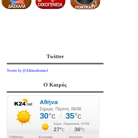
Twitter
Tweets by @Athinodromio1
Ο Καιρός