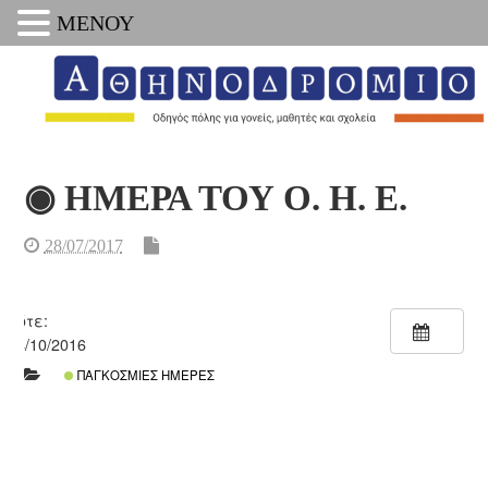
ΜΕΝΟΥ
◉ ΗΜΕΡΑ ΤΟΥ Ο. Η. Ε.
28/07/2017
Πότε:
24/10/2016
ΠΑΓΚΌΣΜΙΕΣ ΗΜΈΡΕΣ