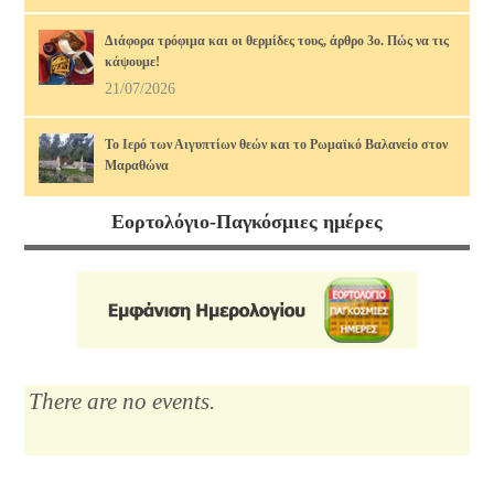
Διάφορα τρόφιμα και οι θερμίδες τους, άρθρο 3ο. Πώς να τις
κάψουμε!
21/07/2026
Το Ιερό των Αιγυπτίων θεών και το Ρωμαϊκό Βαλανείο στον
Μαραθώνα
17/07/2026
Εορτολόγιο-Παγκόσμιες ημέρες
Διάφορα τρόφιμα και οι θερμίδες τους, άρθρο 2ο. Πώς να τις
κάψουμε!
14/07/2026
Μαρία Κάλλας, η αιώνια: οι ωραιότερες άριες
12/07/2026
There are no events.
Το Λύκειο του Αριστοτέλη
10/07/2026