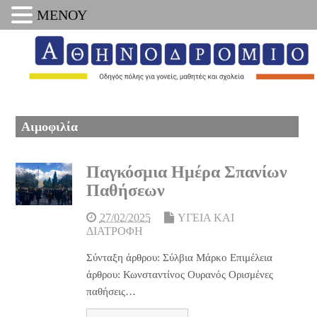
ΜΕΝΟΥ
Αιμοφιλία
Παγκόσμια Ημέρα Σπανίων
Παθήσεων
27/02/2025
ΥΓΕΙΑ ΚΑΙ
ΔΙΑΤΡΟΦΗ
Σύνταξη άρθρου: Σύλβια Mάρκο Επιμέλεια
άρθρου: Κωνσταντίνος Ουρανός Ορισμένες
παθήσεις…