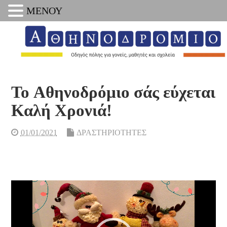
ΜΕΝΟΥ
To Αθηνοδρόμιο σάς εύχεται
Καλή Χρονιά!
01/01/2021
ΔΡΑΣΤΗΡΙΟΤΗΤΕΣ
Πρόγραμμα
Αναπαραγωγής
Βίντεο