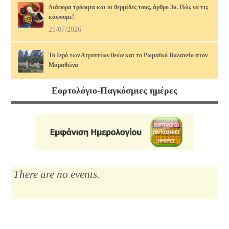
Διάφορα τρόφιμα και οι θερμίδες τους, άρθρο 3ο. Πώς να τις
κάψουμε!
21/07/2026
Το Ιερό των Αιγυπτίων θεών και το Ρωμαϊκό Βαλανείο στον
Μαραθώνα
17/07/2026
Εορτολόγιο-Παγκόσμιες ημέρες
Διάφορα τρόφιμα και οι θερμίδες τους, άρθρο 2ο. Πώς να τις
κάψουμε!
14/07/2026
Μαρία Κάλλας, η αιώνια: οι ωραιότερες άριες
12/07/2026
There are no events.
Το Λύκειο του Αριστοτέλη
10/07/2026