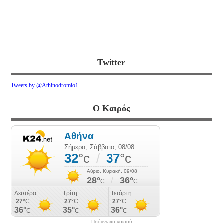
Twitter
Tweets by @Athinodromio1
Ο Καιρός
Πρόγνωση καιρού