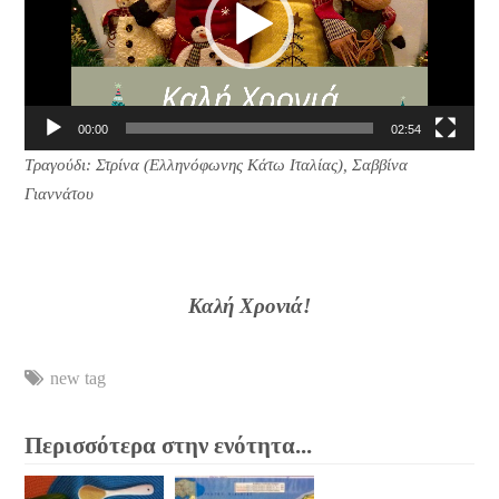
00:00
02:54
Τραγούδι: Στρίνα (Ελληνόφωνης Κάτω Ιταλίας), Σαββίνα
Γιαννάτου
Καλή Χρονιά!
new tag
Περισσότερα στην ενότητα...