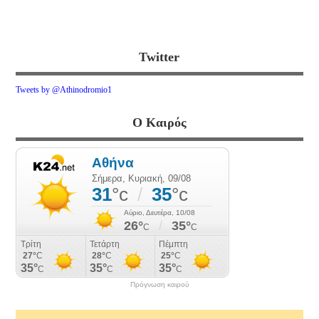
Twitter
Tweets by @Athinodromio1
Ο Καιρός
Πρόγνωση καιρού