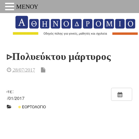
ΜΕΝΟΥ
▹Πολυεύκτου μάρτυρος
28/07/2017
Πότε:
09/01/2017
ΕΟΡΤΟΛΌΓΙΟ