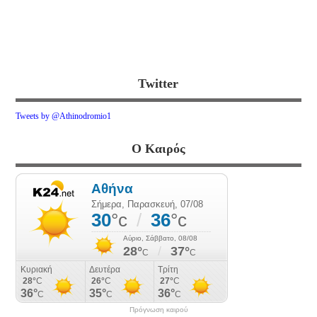
Twitter
Tweets by @Athinodromio1
Ο Καιρός
Πρόγνωση καιρού