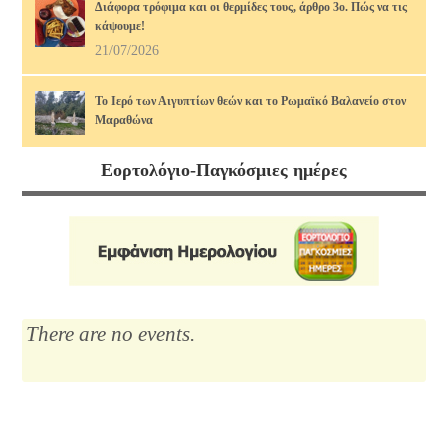
Διάφορα τρόφιμα και οι θερμίδες τους, άρθρο 3ο. Πώς να τις
κάψουμε!
21/07/2026
Το Ιερό των Αιγυπτίων θεών και το Ρωμαϊκό Βαλανείο στον
Μαραθώνα
17/07/2026
Εορτολόγιο-Παγκόσμιες ημέρες
Διάφορα τρόφιμα και οι θερμίδες τους, άρθρο 2ο. Πώς να τις
κάψουμε!
14/07/2026
Μαρία Κάλλας, η αιώνια: οι ωραιότερες άριες
12/07/2026
There are no events.
Το Λύκειο του Αριστοτέλη
10/07/2026
Διάφορα τρόφιμα και οι θερμίδες τους