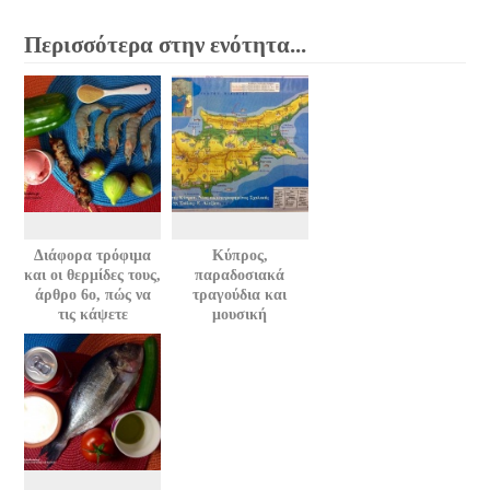
Περισσότερα στην ενότητα...
Διάφορα τρόφιμα
Κύπρος,
και οι θερμίδες τους,
παραδοσιακά
άρθρο 6ο, πώς να
τραγούδια και
τις κάψετε
μουσική