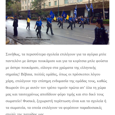
Συνήθως, τα περισσότερα σχολεία επιλέγουν για τα αγόρια μπλε
παντελόνι με άσπρο πουκάμισο και για τα κορίτσια μπλε φούστα
με άσπρο πουκάμισο, εύλογα στα χρώματα της ελληνικής
σημαίας! Βέβαια, πολλές ομάδες, όπως οι πρόσκοποι λόγου
χάρη, επιλέγουν την επίσημη ενδυμασία της ομάδας τους, καθώς
θεωρούν ότι με αυτόν τον τρόπο τιμούν πρώτα απ’ όλα τη χώρα
μας και ταυτοχρόνως αποδίδουν φόρο τιμής και στο δικό τους
σωματείο! Φυσικά, ξεχωριστή περίπτωση είναι και τα σχολεία ή
τα σωματεία, τα οποία επιλέγουν να φορέσουν παραδοσιακές
στολές της πατρίδας μας.