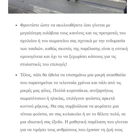
Φροντίστε ώστε να ακολουθήσετε όσο γίνεται με
μεγαλύτερη ευλάβεια τους κανόνες και τις προτροπές του
σχολείου ή του σωματείου σας σχετικά με την ενδυμασία
των παιδιών, καθώς σκοπός της παρέλασης είναι η οπτική
ομοιογένεια και όχι το να ξεχωρίσει κάποιος για τις
στυλιστικές του επιλογές!
Τέλος, πάλι θα ήθελα να επισημάνω μια μικρή ατασθαλία
που παρατηρείται τα τελευταία χρόνια και πάλι από τις
μικρές μας φίλες. Πολλά κοριτσάκια, ανεξαρτήτως
σωματότυπου ή ηλικίας, επιλέγουν φούστες αρκετά
κοντού μήκους. Θα σας συμβούλευα να φορέσετε μια
τέτοια φούστα, αν σας κολακεύει ή αν το θέλετε πολύ, σε
μια ιδιωτική σας έξοδο. Η μαθητική παρέλαση που γίνεται
για να τιμήσει τους ανθρώπους που έχασαν τη ζωή τους