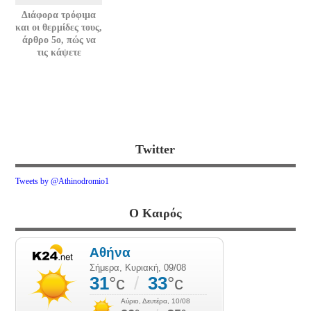
Διάφορα τρόφιμα
και οι θερμίδες τους,
άρθρο 5ο, πώς να
τις κάψετε
Twitter
Tweets by @Athinodromio1
Ο Καιρός