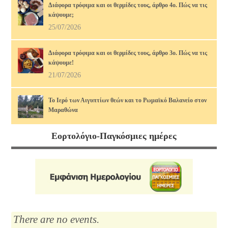
Διάφορα τρόφιμα και οι θερμίδες τους, άρθρο 4ο. Πώς να τις
κάψουμε;
25/07/2026
Διάφορα τρόφιμα και οι θερμίδες τους, άρθρο 3ο. Πώς να τις
κάψουμε!
21/07/2026
Το Ιερό των Αιγυπτίων θεών και το Ρωμαϊκό Βαλανείο στον
Μαραθώνα
17/07/2026
Εορτολόγιο-Παγκόσμιες ημέρες
Διάφορα τρόφιμα και οι θερμίδες τους, άρθρο 2ο. Πώς να τις
κάψουμε!
14/07/2026
Μαρία Κάλλας, η αιώνια: οι ωραιότερες άριες
12/07/2026
There are no events.