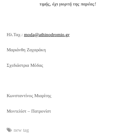
τιμής, όχι γιορτή της παρέας!
Ηλ.Ταχ.:
moda@athinodromio.gr
Μαριάνθη Ζαχαράκη
Σχεδιάστρια Μόδας
Κωνσταντίνος Μιαρίτης
Μοντελίστ – Πατρονίστ
new tag