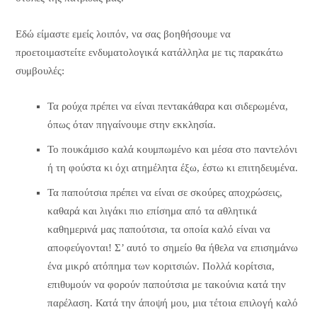
Εδώ είμαστε εμείς λοιπόν, να σας βοηθήσουμε να
προετοιμαστείτε ενδυματολογικά κατάλληλα με τις παρακάτω
συμβουλές:
Τα ρούχα πρέπει να είναι πεντακάθαρα και σιδερωμένα,
όπως όταν πηγαίνουμε στην εκκλησία.
Το πουκάμισο καλά κουμπωμένο και μέσα στο παντελόνι
ή τη φούστα κι όχι ατημέλητα έξω, έστω κι επιτηδευμένα.
Τα παπούτσια πρέπει να είναι σε σκούρες αποχρώσεις,
καθαρά και λιγάκι πιο επίσημα από τα αθλητικά
καθημερινά μας παπούτσια, τα οποία καλό είναι να
αποφεύγονται! Σ’ αυτό το σημείο θα ήθελα να επισημάνω
ένα μικρό ατόπημα των κοριτσιών. Πολλά κορίτσια,
επιθυμούν να φορούν παπούτσια με τακούνια κατά την
παρέλαση. Κατά την άποψή μου, μια τέτοια επιλογή καλό