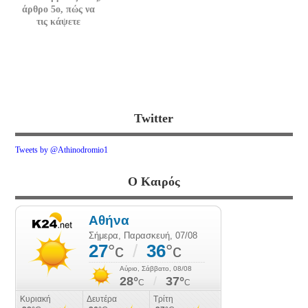
άρθρο 5ο, πώς να
τις κάψετε
Twitter
Tweets by @Athinodromio1
Ο Καιρός