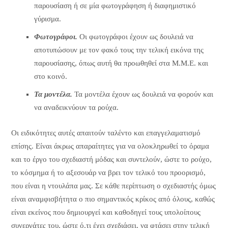
παρουσίαση ή σε μία φωτογράφηση ή διαφημιστικό
γύρισμα.
Φωτογράφοι.
Οι φωτογράφοι έχουν ως δουλειά να
αποτυπώσουν με τον φακό τους την τελική εικόνα της
παρουσίασης, όπως αυτή θα προωθηθεί στα Μ.Μ.Ε. και
στο κοινό.
Τα μοντέλα.
Τα μοντέλα έχουν ως δουλειά να φορούν και
να αναδεικνύουν τα ρούχα.
Οι ειδικότητες αυτές απαιτούν ταλέντο και επαγγελαματισμό
επίσης. Είναι άκρως απαραίτητες για να ολοκληρωθεί το όραμα
και το έργο του σχεδιαστή μόδας και συντελούν, ώστε το ρούχο,
το κόσμημα ή το αξεσουάρ να βρει τον τελικό του προορισμό,
που είναι η ντουλάπα μας. Σε κάθε περίπτωση ο σχεδιαστής όμως
είναι αναμφισβήτητα ο πιο σημαντικός κρίκος από όλους, καθώς
είναι εκείνος που δημιουργεί και καθοδηγεί τους υπολοίπους
συνεργάτες του, ώστε ό,τι έχει σχεδιάσει, να φτάσει στην τελική