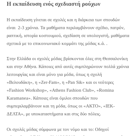
Η εκπαίδευση ενός σχεδιαστή ρούχων
Η εκπαίδευση γίνεται σε σχολές και η διάρκεια των σπουδών
είναι 2-3 χρόνια. Τα μαθήματα περιλαμβάνουν σχέδιο, πατρόν,
ραπτική, ιστορία κοστουμιού, σχεδίαση σε υπολογιστή, μαθήματα
σχετικά με το επικοινωνιακό κομμάτι της μόδας κ.ά. .
Στην Ελλάδα οι σχολές μόδας βρίσκονται όλες στη Θεσσαλονίκη
και στην Αθήνα. Κάποιες από αυτές συμπληρώνουν πολλά χρόνια
λειτουργίας και είναι μόνο για μόδα, όπως η σχολή
«Βελουδάκη», η «Zer-Fam», η «Pan Sik» και οι νεότερες
«Fashion Workshop», «Athens Fashion Club», «Romina
Karamanea». Κάποιες είναι όμιλοι σπουδών που
συμπεριλαμβάνουν και τη μόδα, όπως οι «ΑΚΤΟ», «ΙΕΚ-
ΔΕΛΤΑ», με υποκαταστήματα και στις δύο πόλεις.
Οι σχολές μόδας σύμφωνα με τον νόμο και το: Οδηγοί