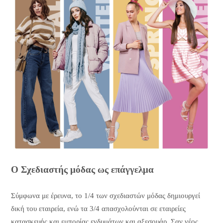
Ο Σχεδιαστής μόδας ως επάγγελμα
Σύμφωνα με έρευνα, το 1/4 των σχεδιαστών μόδας δημιουργεί
δική του εταιρεία, ενώ τα 3/4 απασχολούνται σε εταιρείες
κατασκευής και εμπορίας ενδυμάτων και αξεσουάρ. Σαν νέος