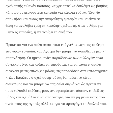
σχεδιαστής πιθανόν κάποιος να χρειαστεί να δουλέψει ως βοηθός
κάποιου με περισσότερη εμπειρία για κάποια χρόνια. Έτσι θα
αποκτήσει και αυτός την απαραίτητη εμπειρία και θα είναι σε
θέση να αναλάβει χρέη επικεφαλής σχεδιαστή, όταν μιλάμε για
μεγάλες εταιρείες, ή να ανοίξει τη δική του.
Πρόκειται για ένα πολύ απαιτητικό επάγγελμα ως προς το θέμα
των ωρών εργασίας και σίγουρα δεν μπορεί να ασκηθεί με μερική
απασχόληση. Οι ημερομηνίες παραδόσεων των συλλογών είναι
συγκεκριμένες και πρέπει να τηρούνται, για να υπάρχει ομαλή
συνέχεια με τις επιδείξεις μόδας, τις παραδόσεις στα καταστήματα
κ.τλ. . Επιπλέον ο σχεδιαστής μόδας θα πρέπει να είναι
διαθέσιμος και να μπορεί να ταξιδεύει συχνά καθώς πρέπει να
παρακολουθεί εκθέσεις ρούχων, υφασμάτων, τάσεων, επιδείξεις
μόδας και ό,τι άλλο είναι απαραίτητο, για να μη μένει εκτός του
πνεύματος της αγοράς αλλά και για να προαγάγει τη δουλειά του.