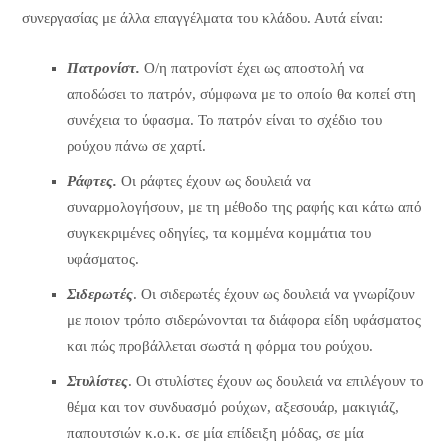
συνεργασίας με άλλα επαγγέλματα του κλάδου. Αυτά είναι:
Πατρονίστ.
Ο/η πατρονίστ έχει ως αποστολή να
αποδώσει το πατρόν, σύμφωνα με το οποίο θα κοπεί στη
συνέχεια το ύφασμα. Το πατρόν είναι το σχέδιο του
ρούχου πάνω σε χαρτί.
Ράφτες.
Οι ράφτες έχουν ως δουλειά να
συναρμολογήσουν, με τη μέθοδο της ραφής και κάτω από
συγκεκριμένες οδηγίες, τα κομμένα κομμάτια του
υφάσματος.
Σιδερωτές
. Οι σιδερωτές έχουν ως δουλειά να γνωρίζουν
με ποιον τρόπο σιδερώνονται τα διάφορα είδη υφάσματος
και πώς προβάλλεται σωστά η φόρμα του ρούχου.
Στυλίστες
. Οι στυλίστες έχουν ως δουλειά να επιλέγουν το
θέμα και τον συνδυασμό ρούχων, αξεσουάρ, μακιγιάζ,
παπουτσιών κ.ο.κ. σε μία επίδειξη μόδας, σε μία