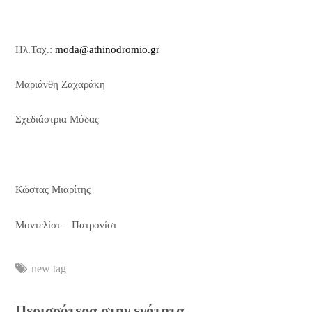
Ηλ.Ταχ.:
moda@athinodromio.gr
Μαριάνθη Ζαχαράκη
Σχεδιάστρια Μόδας
Κώστας Μιαρίτης
Μοντελίστ – Πατρονίστ
new tag
Περισσότερα στην ενότητα...