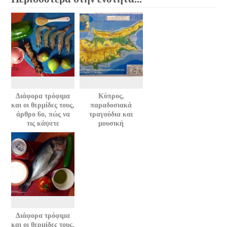
Διάφορα τρόφιμα
Κύπρος,
και οι θερμίδες τους,
παραδοσιακά
άρθρο 6ο, πώς να
τραγούδια και
τις κάψετε
μουσική
Διάφορα τρόφιμα
και οι θερμίδες τους,