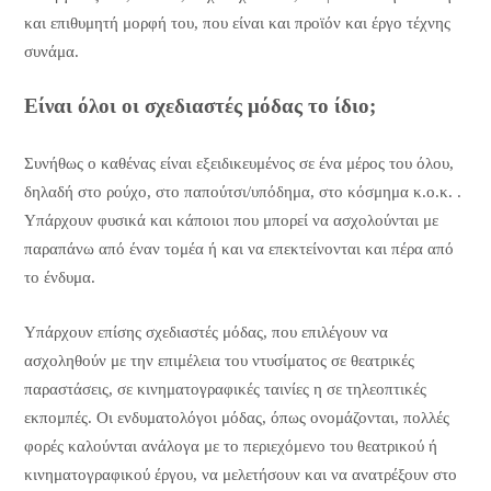
και επιθυμητή μορφή του, που είναι και προϊόν και έργο τέχνης
συνάμα.
Είναι όλοι οι σχεδιαστές μόδας το ίδιο;
Συνήθως ο καθένας είναι εξειδικευμένος σε ένα μέρος του όλου,
δηλαδή στο ρούχο, στο παπούτσι/υπόδημα, στο κόσμημα κ.ο.κ. .
Υπάρχουν φυσικά και κάποιοι που μπορεί να ασχολούνται με
παραπάνω από έναν τομέα ή και να επεκτείνονται και πέρα από
το ένδυμα.
Υπάρχουν επίσης σχεδιαστές μόδας, που επιλέγουν να
ασχοληθούν με την επιμέλεια του ντυσίματος σε θεατρικές
παραστάσεις, σε κινηματογραφικές ταινίες η σε τηλεοπτικές
εκπομπές. Οι ενδυματολόγοι μόδας, όπως ονομάζονται, πολλές
φορές καλούνται ανάλογα με το περιεχόμενο του θεατρικού ή
κινηματογραφικού έργου, να μελετήσουν και να ανατρέξουν στο