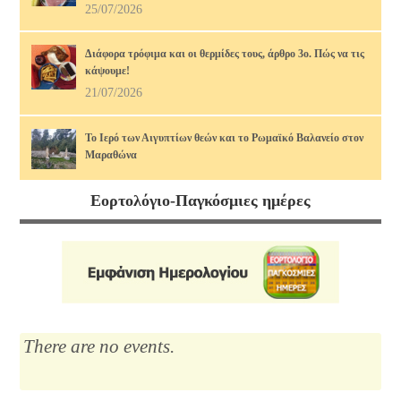
25/07/2026
Διάφορα τρόφιμα και οι θερμίδες τους, άρθρο 3ο. Πώς να τις
κάψουμε!
21/07/2026
Το Ιερό των Αιγυπτίων θεών και το Ρωμαϊκό Βαλανείο στον
Μαραθώνα
17/07/2026
Εορτολόγιο-Παγκόσμιες ημέρες
Διάφορα τρόφιμα και οι θερμίδες τους, άρθρο 2ο. Πώς να τις
κάψουμε!
14/07/2026
Μαρία Κάλλας, η αιώνια: οι ωραιότερες άριες
12/07/2026
There are no events.
Το Λύκειο του Αριστοτέλη
10/07/2026