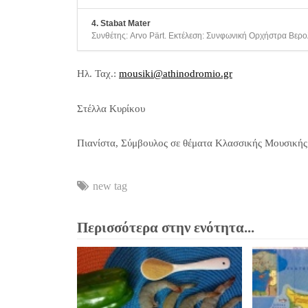
4. Stabat Mater
Συνθέτης: Arvo Pärt. Εκτέλεση: Συνφωνική Ορχήστρα Βερο
Ηλ. Ταχ.:
mousiki@athinodromio.gr
Στέλλα Κυρίκου
Πιανίστα, Σύμβουλος σε θέματα Κλασσικής Μουσικής
new tag
Περισσότερα στην ενότητα...