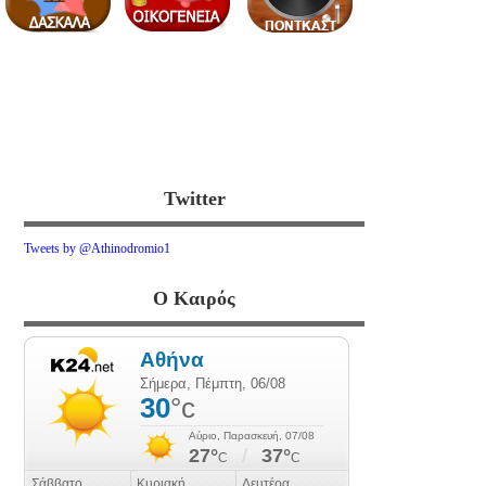
Twitter
Tweets by @Athinodromio1
Ο Καιρός