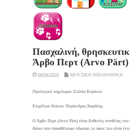
Πασχαλινή, θρησκευτικ
Άρβο Περτ (Arvo Pärt)
08/04/2026
ΜΟΥΣΙΚΗ ΒΙΒΛΙΟΘΗΚΗ
Προλογικό σημείωμα: Στέλλα Κυρίκου
Επιμέλεια δίσκου: Περίανδρος Καράλης
Ο Άρβο Περτ (Arvo Pärt) είναι Εσθονός συνθέτης του 
δίσκο που παραθέτουμε σήμερα, το ύφος του είναι έντ