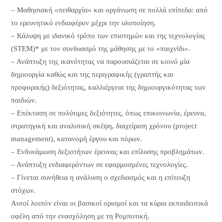
– Μαθησιακή «πειθαρχία» και οργάνωση σε πολλά επίπεδα: από
το ερευνητικό ενδιαφέρον μέχρι την υλοποίηση.
– Κάλυψη με ιδανικό τρόπο των επιστημών και της τεχνολογίας
(STEM)* με τον συνδυασμό της μάθησης με το «παιχνίδι».
– Ανάπτυξη της ικανότητας να παρουσιάζεται σε κοινό μία
δημιουργία καθώς και της περιγραφικής (γραπτής και
προφορικής) δεξιότητας, καλλιέργεια της δημιουργικότητας των
παιδιών.
– Επέκταση σε πολύτιμες δεξιότητες, όπως επικοινωνία, έρευνα,
στρατηγική και αναλυτική σκέψη, διαχείριση χρόνου (project
management), κατανομή έργου και πόρων.
– Ενδυνάμωση δεξιοτήτων έρευνας και επίλυσης προβλημάτων.
– Ανάπτυξη ενδιαφερόντων σε εφαρμοσμένες τεχνολογίες.
– Γίνεται συνήθεια η ανάλυση ο σχεδιασμός και η επίτευξη
στόχων.
Αυτοί λοιπόν είναι οι βασικοί ορισμοί και τα κύρια εκπαιδευτικά
οφέλη από την ενασχόληση με τη Ρομποτική.