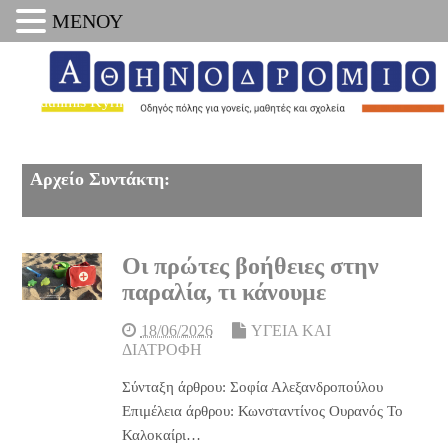
ΜΕΝΟΥ
Euthimis Kyrikos
Αρχείο Συντάκτη:
Οι πρώτες βοήθειες στην
παραλία, τι κάνουμε
18/06/2026
ΥΓΕΙΑ ΚΑΙ
ΔΙΑΤΡΟΦΗ
Σύνταξη άρθρου: Σοφία Αλεξανδροπούλου
Επιμέλεια άρθρου: Κωνσταντίνος Ουρανός Το
Καλοκαίρι…