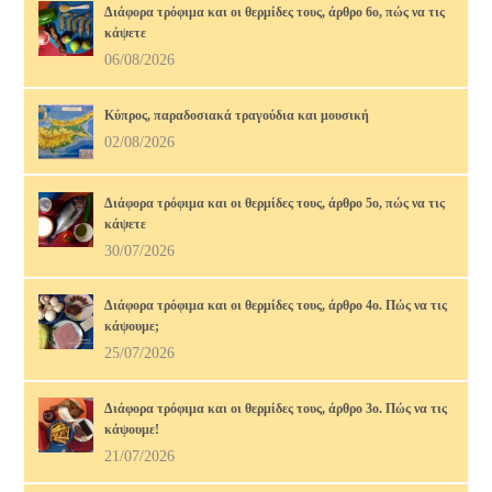
Διάφορα τρόφιμα και οι θερμίδες τους, άρθρο 6ο, πώς να τις
κάψετε
06/08/2026
Κύπρος, παραδοσιακά τραγούδια και μουσική
02/08/2026
Διάφορα τρόφιμα και οι θερμίδες τους, άρθρο 5ο, πώς να τις
κάψετε
30/07/2026
Διάφορα τρόφιμα και οι θερμίδες τους, άρθρο 4ο. Πώς να τις
κάψουμε;
25/07/2026
Διάφορα τρόφιμα και οι θερμίδες τους, άρθρο 3ο. Πώς να τις
κάψουμε!
21/07/2026